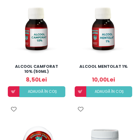
ALCOOL CAMFORAT
ALCOOL MENTOLAT 1%
10% (50ML)
8,50Lei
10,00Lei
ADAUGÃ ÎN COȘ
ADAUGÃ ÎN COȘ