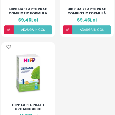
HIPP HA 1 LAPTE PRAF
HIPP HA 2 LAPTE PRAF
COMBIOTIC FORMULA
COMBIOTIC FORMULĂ
NOUA* 350G
NOUĂ* 350G
69,46Lei
69,46Lei
ADAUGÃ ÎN COȘ
ADAUGÃ ÎN COȘ
HIPP LAPTE PRAF 1
ORGANIC 300G