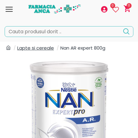
0
0
Lapte și cereale
Nan AR expert 800g