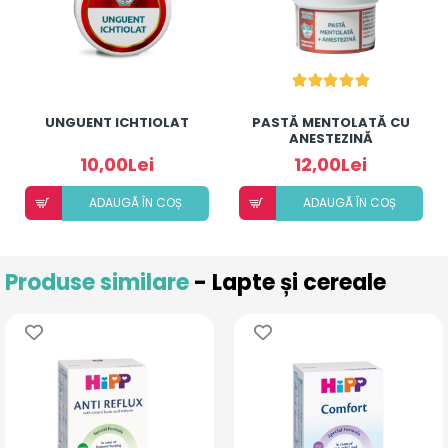
UNGUENT ICHTIOLAT
PASTĂ MENTOLATĂ CU
ANESTEZINĂ
10,00Lei
12,00Lei
ADAUGÃ ÎN COȘ
ADAUGÃ ÎN COȘ
Produse similare
- Lapte și cereale