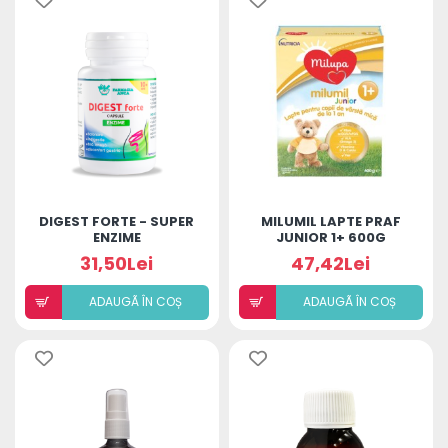
DIGEST FORTE - SUPER
MILUMIL LAPTE PRAF
ENZIME
JUNIOR 1+ 600G
31,50Lei
47,42Lei
ADAUGÃ ÎN COȘ
ADAUGÃ ÎN COȘ