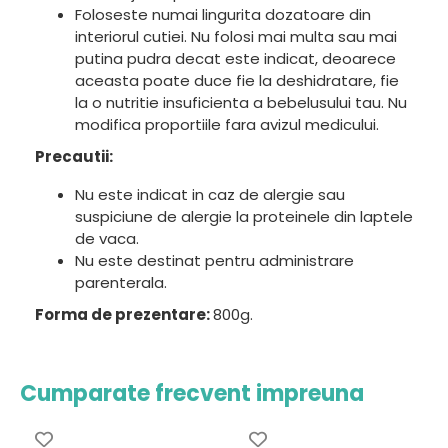
Foloseste numai lingurita dozatoare din
interiorul cutiei. Nu folosi mai multa sau mai
putina pudra decat este indicat, deoarece
aceasta poate duce fie la deshidratare, fie
la o nutritie insuficienta a bebelusului tau. Nu
modifica proportiile fara avizul medicului.
Precautii:
Nu este indicat in caz de alergie sau
suspiciune de alergie la proteinele din laptele
de vaca.
Nu este destinat pentru administrare
parenterala.
Forma de prezentare:
800g.
Cumparate frecvent impreuna