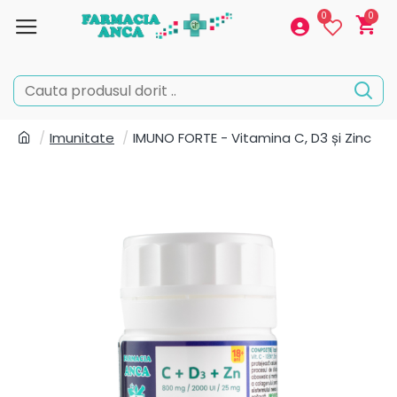
0
0
Imunitate
IMUNO FORTE - Vitamina C, D3 și Zinc