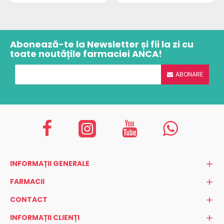
Abonează-te la Newsletter și fii la zi cu
toate noutățile farmaciei ANCA!
ABONARE
INFORMAȚII GENERALE
FARMACII
CONTACT
INFORMAȚII CLIENȚI