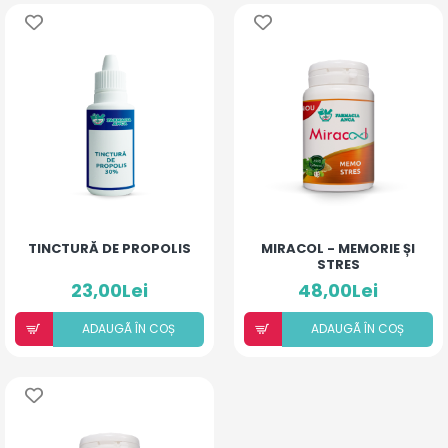
TINCTURĂ DE PROPOLIS
MIRACOL - MEMORIE ȘI
STRES
23,00Lei
48,00Lei
ADAUGÃ ÎN COȘ
ADAUGÃ ÎN COȘ