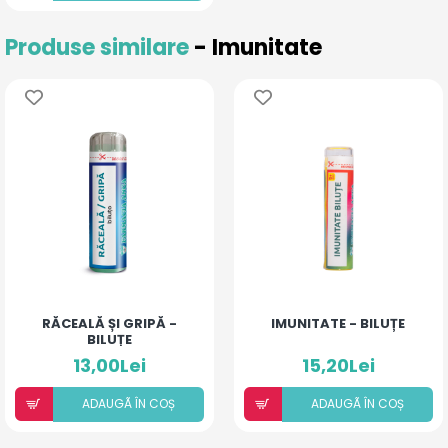
Produse similare
- Imunitate
RĂCEALĂ ȘI GRIPĂ -
IMUNITATE - BILUȚE
BILUȚE
13,00Lei
15,20Lei
ADAUGÃ ÎN COȘ
ADAUGÃ ÎN COȘ