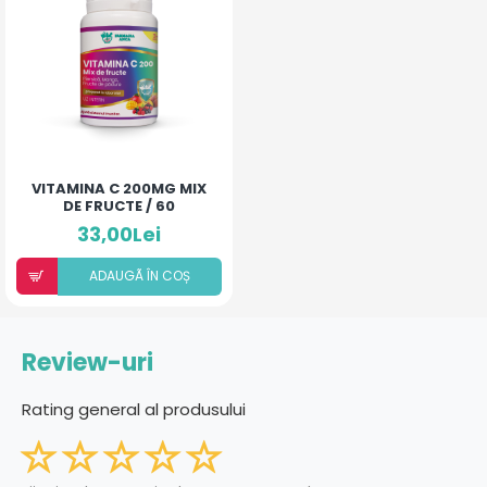
VITAMINA C 200MG MIX
DE FRUCTE / 60
COMPRIMATE
33,00Lei
ADAUGÃ ÎN COȘ
Review-uri
Rating general al produsului