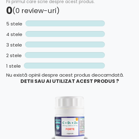
Fii primul care scrie despre acest produs.
0
(0 review-uri)
5 stele
4 stele
3 stele
2 stele
1 stele
Nu există opinii despre acest produs deocamdată.
DETII SAU AI UTILIZAT ACEST PRODUS ?