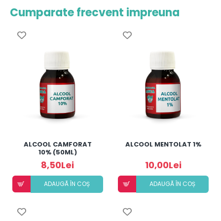
Cumparate frecvent impreuna
ALCOOL CAMFORAT
ALCOOL MENTOLAT 1%
10% (50ML)
8,50Lei
10,00Lei
ADAUGÃ ÎN COȘ
ADAUGÃ ÎN COȘ