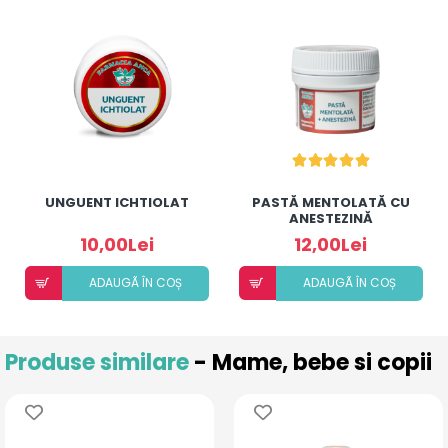
UNGUENT ICHTIOLAT
PASTĂ MENTOLATĂ CU
ANESTEZINĂ
10,00Lei
12,00Lei
ADAUGÃ ÎN COȘ
ADAUGÃ ÎN COȘ
Produse similare
- Mame, bebe si copii