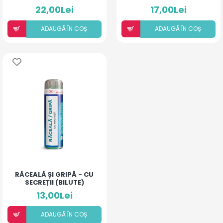
DEXAMETAZONĂ
22,00Lei
17,00Lei
ADAUGÃ ÎN COȘ
ADAUGÃ ÎN COȘ
RĂCEALĂ ȘI GRIPĂ - CU
SECREȚII (BILUTE)
13,00Lei
ADAUGÃ ÎN COȘ