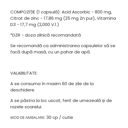
COMPOZIȚIE (1 capsulă): Acid Ascorbic - 800 mg,
Citrat de zinc - 17,86 mg (25 mg Zn pur), Vitamina
D3 - 17,7 mg (2,000 V.1.)
*DZR - doza zilnică recomandată
Se recomandă ca administrarea capsulelor să se
facă după masă, cu un pahar de apă.
VALABILITATE:
A se consuma în maxim 60 de zile de la
deschidere.
A se păstra la loc uscat, ferit de umezeală și de
razele soarelui.
: 30 cp / cutie
MOD DE AMBALARE