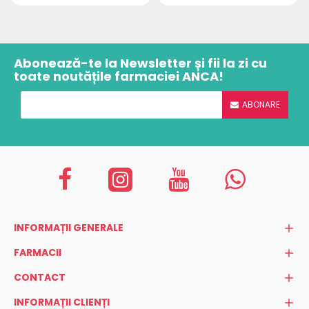
Abonează-te la Newsletter și fii la zi cu
toate noutățile farmaciei ANCA!
ABONARE
INFORMAȚII GENERALE
FARMACII
CONTACT
INFORMAȚII CLIENȚI