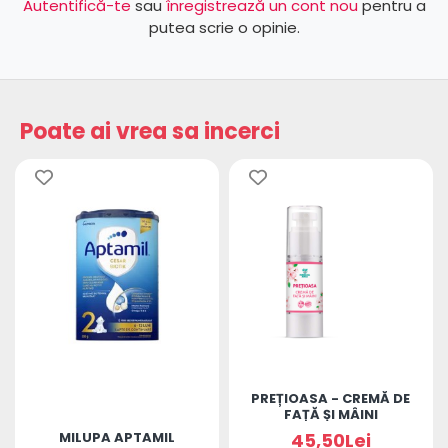
Autentifică-te
sau
înregistrează un cont nou
pentru a
putea scrie o opinie.
Poate ai vrea sa incerci
PREȚIOASA - CREMĂ DE
FAȚĂ ȘI MÂINI
MILUPA APTAMIL
45,50Lei