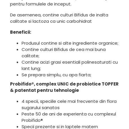
pentru formulele de inceput.
De asemenea, contine culturi Bifidus de inalta
calitate si lactoza ca unic carbohidrat
Beneficii:
Produsul contine si alte ingrediente organice;
Contine culturi Bifidus de cea mai buna
calitate;
Contine acizi grasi esentiali polinesaturati cu
lant lung;
Se prepara simplu, cu apa fiarta;
Probifido®, complex UNIC de probiotice TOPFER
& patentat pentru tehnologie
4 specii, speciile cele mai frecvente din flora
sugarului sanatos
Peste 50 de ani de experienta cu complexul
Probifido®
Specii prezente si in laptele matern