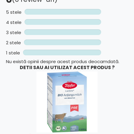
5 stele
4 stele
3 stele
2 stele
1 stele
Nu există opinii despre acest produs deocamdată.
DETII SAU AI UTILIZAT ACEST PRODUS ?