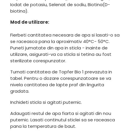
Iodat de potasiu, Selenat de sodiu, Biotina(D-
biotina).
Mod de utilizare:
Fierbeti cantitatea necesara de apa si lasati-o sa
se raceasca pana la aproximativ 40°C- 50°C.
Puneti jumatate din apa in sticla - inainte de
utilizare, asigurati-va ca sticla si tetina au fost
sterilizate corespunzator.
Turnati cantitatea de Topfer Bio 1 prevazuta in
tabel. Pentru o dozare corespunzatoare se va
nivela cantitatea de lapte praf din lingurita
gradata.
Inchideti sticla si agitati puternic.
Adaugati restul de apa fiarta si agitati din nou
puternic. Lasati continutul sticlei sa se raceasca
pana la temperatura de baut.