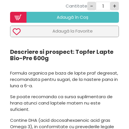
-
+
Cantitate
Adaugã în Coș
Adaugã la Favorite
Descriere si prospect: Topfer Lapte
Bio-Pre 600g
Formula organica pe baza de lapte praf degresat,
recomandata pentru sugari, de la nastere pana in
luna a 6-a.
Se poate recomanda ca sursa suplimentara de
hrana atunci cand laptele matern nu este
suficient.
Contine DHA (acid docosahexaenoic acid gras
Omega 3), in conformitate cu prevederile legale