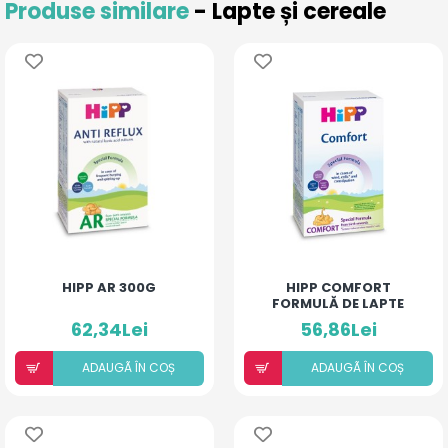
Produse similare
- Lapte și cereale
HIPP AR 300G
HIPP COMFORT
FORMULĂ DE LAPTE
SPECIALĂ 300G
62,34Lei
56,86Lei
ADAUGÃ ÎN COȘ
ADAUGÃ ÎN COȘ