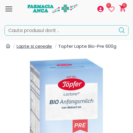
0
0
Lapte și cereale
Topfer Lapte Bio-Pre 600g