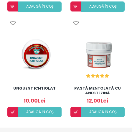
ADAUGÃ ÎN COȘ
ADAUGÃ ÎN COȘ
UNGUENT ICHTIOLAT
PASTĂ MENTOLATĂ CU
ANESTEZINĂ
10,00Lei
12,00Lei
ADAUGÃ ÎN COȘ
ADAUGÃ ÎN COȘ