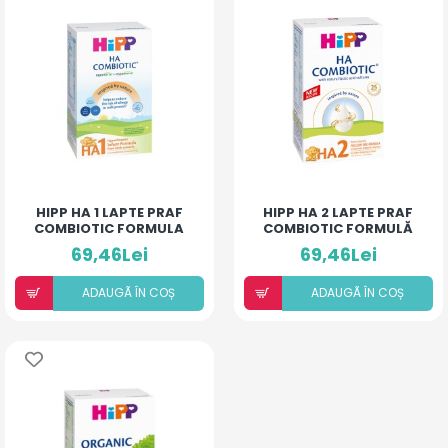
HIPP HA 1 LAPTE PRAF
HIPP HA 2 LAPTE PRAF
COMBIOTIC FORMULA
COMBIOTIC FORMULĂ
NOUA* 350G
NOUĂ* 350G
69,46Lei
69,46Lei
ADAUGÃ ÎN COȘ
ADAUGÃ ÎN COȘ