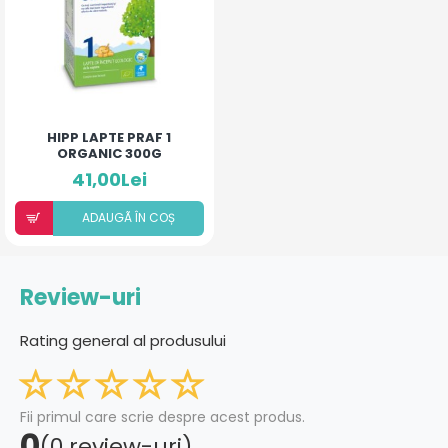
HIPP LAPTE PRAF 1
ORGANIC 300G
41,00Lei
ADAUGÃ ÎN COȘ
Review-uri
Rating general al produsului
Fii primul care scrie despre acest produs.
0
(0 review-uri)