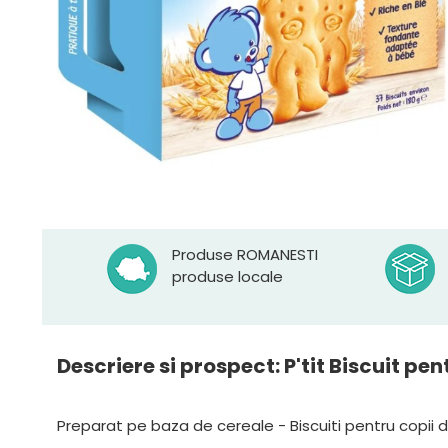
Produse ROMANESTI
produse locale
Descriere si prospect: P'tit Biscuit pent
Preparat pe baza de cereale - Biscuiti pentru copii 