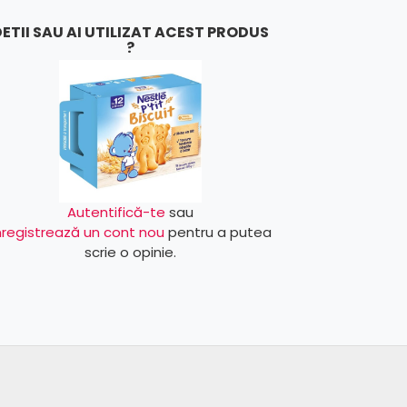
ETII SAU AI UTILIZAT ACEST PRODUS
?
Autentifică-te
sau
nregistrează un cont nou
pentru a putea
scrie o opinie.