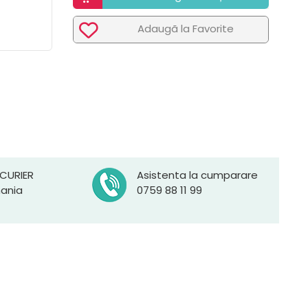
Adaugã la Favorite
 CURIER
Asistenta la cumparare
mania
0759 88 11 99