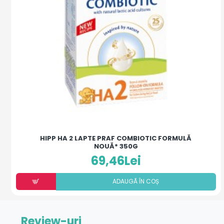
HIPP HA 2 LAPTE PRAF COMBIOTIC FORMULĂ
NOUĂ* 350G
69,46Lei
ADAUGÃ ÎN COȘ
Review-uri