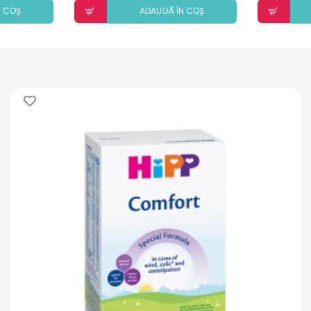
N COȘ
ADAUGÃ ÎN COȘ