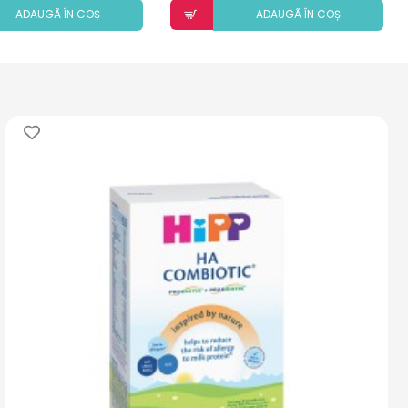
ADAUGÃ ÎN COȘ
ADAUGÃ ÎN COȘ