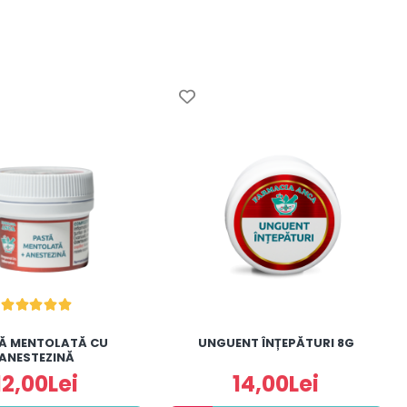
Ă MENTOLATĂ CU
UNGUENT ÎNȚEPĂTURI 8G
ANESTEZINĂ
12,00Lei
14,00Lei