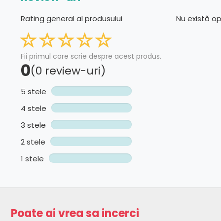
Rating general al produsului
Nu există o
Fii primul care scrie despre acest produs.
0
(0 review-uri)
5 stele
4 stele
3 stele
2 stele
1 stele
Poate ai vrea sa incerci