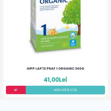
HIPP LAPTE PRAF 1 ORGANIC 300G
41,00Lei
ADAUGÃ ÎN COȘ