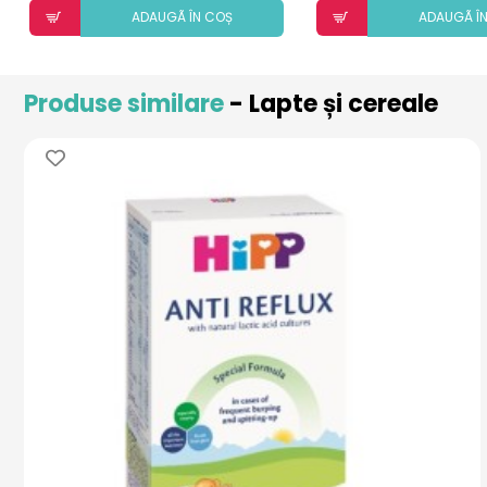
ADAUGÃ ÎN COȘ
ADAUGÃ Î
Produse similare
- Lapte și cereale