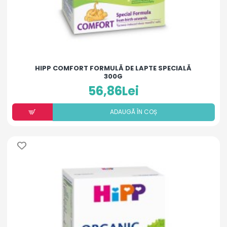
HIPP COMFORT FORMULĂ DE LAPTE SPECIALĂ
300G
56,86Lei
ADAUGÃ ÎN COȘ