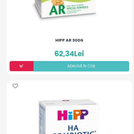
HIPP AR 300G
62,34Lei
ADAUGÃ ÎN COȘ