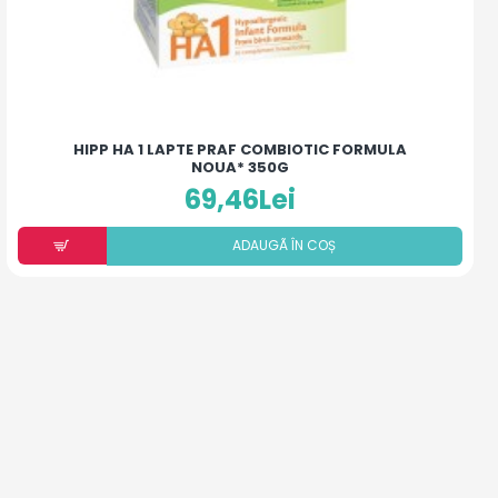
HIPP HA 1 LAPTE PRAF COMBIOTIC FORMULA
NOUA* 350G
69,46Lei
ADAUGÃ ÎN COȘ