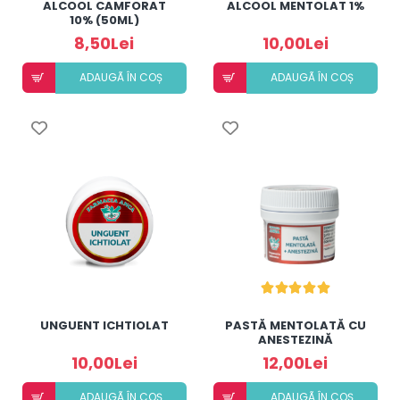
ALCOOL CAMFORAT
ALCOOL MENTOLAT 1%
10% (50ML)
8,50Lei
10,00Lei
ADAUGÃ ÎN COȘ
ADAUGÃ ÎN COȘ
UNGUENT ICHTIOLAT
PASTĂ MENTOLATĂ CU
ANESTEZINĂ
10,00Lei
12,00Lei
ADAUGÃ ÎN COȘ
ADAUGÃ ÎN COȘ