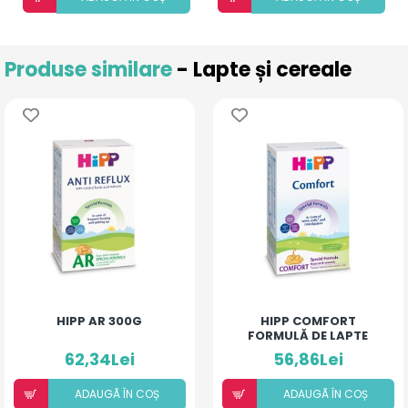
Produse similare
- Lapte și cereale
HIPP AR 300G
HIPP COMFORT
FORMULĂ DE LAPTE
SPECIALĂ 300G
62,34Lei
56,86Lei
ADAUGÃ ÎN COȘ
ADAUGÃ ÎN COȘ