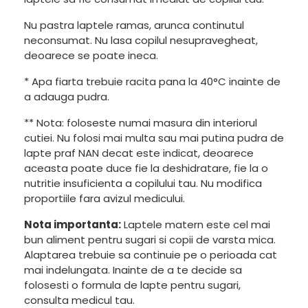
Nu pastra laptele ramas, arunca continutul
neconsumat. Nu lasa copilul nesupravegheat,
deoarece se poate ineca.
* Apa fiarta trebuie racita pana la 40°C inainte de
a adauga pudra.
** Nota: foloseste numai masura din interiorul
cutiei. Nu folosi mai multa sau mai putina pudra de
lapte praf NAN decat este indicat, deoarece
aceasta poate duce fie la deshidratare, fie la o
nutritie insuficienta a copilului tau. Nu modifica
proportiile fara avizul medicului.
Nota importanta:
Laptele matern este cel mai
bun aliment pentru sugari si copii de varsta mica.
Alaptarea trebuie sa continuie pe o perioada cat
mai indelungata. Inainte de a te decide sa
folosesti o formula de lapte pentru sugari,
consulta medicul tau.