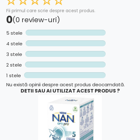
Fii primul care scrie despre acest produs.
0
(0 review-uri)
5 stele
4 stele
3 stele
2 stele
1 stele
Nu există opinii despre acest produs deocamdată.
DETII SAU AI UTILIZAT ACEST PRODUS ?