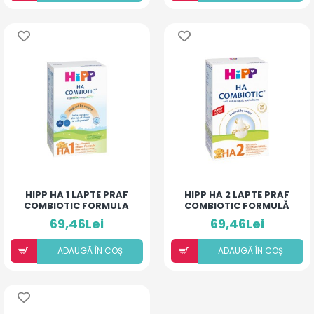
HIPP HA 1 LAPTE PRAF
HIPP HA 2 LAPTE PRAF
COMBIOTIC FORMULA
COMBIOTIC FORMULĂ
NOUA* 350G
NOUĂ* 350G
69,46Lei
69,46Lei
ADAUGÃ ÎN COȘ
ADAUGÃ ÎN COȘ