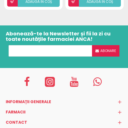
ADAUGÃ ÎN COȘ
ADAUGÃ ÎN COȘ
Abonează-te la Newsletter și fii la zi cu
toate noutățile farmaciei ANCA!
ABONARE
INFORMAȚII GENERALE
FARMACII
CONTACT