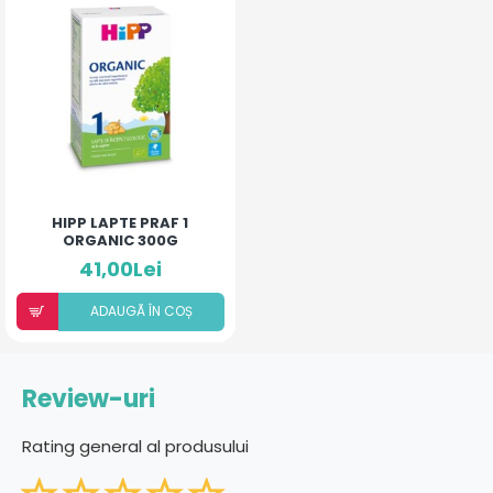
HIPP LAPTE PRAF 1
ORGANIC 300G
41,00Lei
ADAUGÃ ÎN COȘ
Review-uri
Rating general al produsului