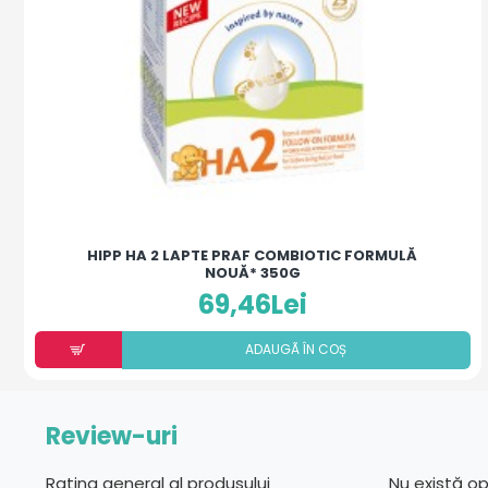
HIPP HA 2 LAPTE PRAF COMBIOTIC FORMULĂ
NOUĂ* 350G
69,46Lei
ADAUGÃ ÎN COȘ
Review-uri
Rating general al produsului
Nu există o