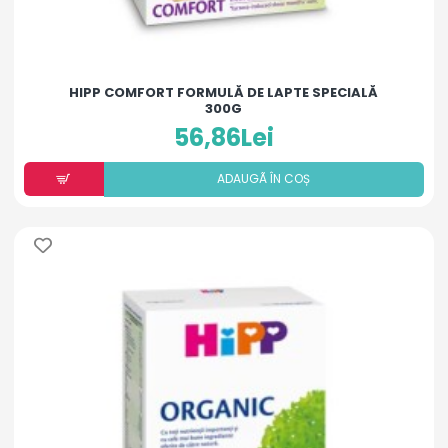
HIPP COMFORT FORMULĂ DE LAPTE SPECIALĂ
300G
56,86Lei
ADAUGÃ ÎN COȘ