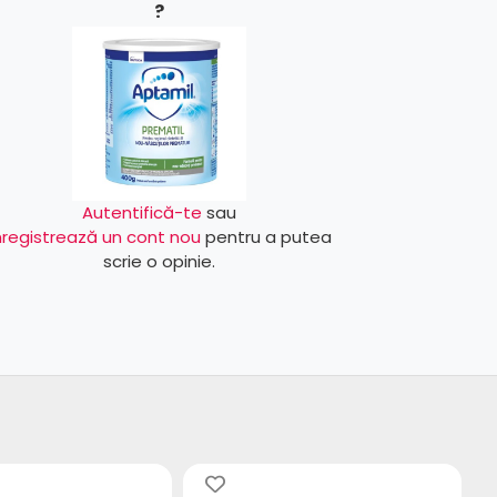
?
Autentifică-te
sau
nregistrează un cont nou
pentru a putea
scrie o opinie.