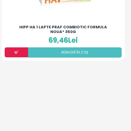
HIPP HA 1 LAPTE PRAF COMBIOTIC FORMULA
NOUA* 350G
69,46Lei
ADAUGÃ ÎN COȘ