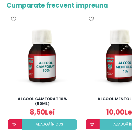
Cumparate frecvent impreuna
ALCOOL CAMFORAT 10%
ALCOOL MENTOL
(50ML)
8,50Lei
10,00Le
ADAUGÃ ÎN COȘ
ADAUGÃ Î