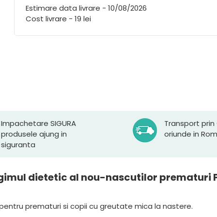
Estimare data livrare - 10/08/2026
Cost livrare - 19 lei
Impachetare SIGURA
Transport prin
produsele ajung in
oriunde in Ro
siguranta
egimul dietetic al nou-nascutilor prematuri
pentru prematuri si copii cu greutate mica la nastere.