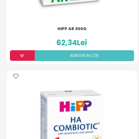
HIPP AR 300G
62,34Lei
ADAUGÃ ÎN COȘ