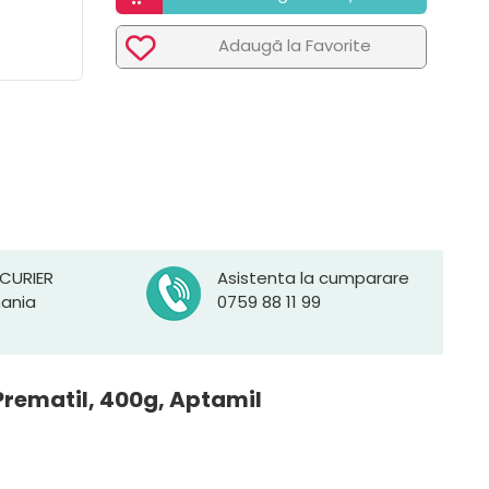
Adaugã la Favorite
 CURIER
Asistenta la cumparare
mania
0759 88 11 99
 Prematil, 400g, Aptamil