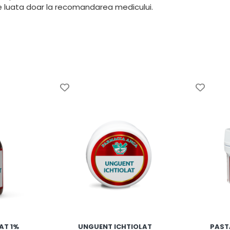
ie luata doar la recomandarea medicului.
AT 1%
UNGUENT ICHTIOLAT
PAST