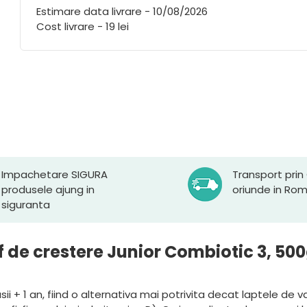
Estimare data livrare - 10/08/2026
Cost livrare - 19 lei
Impachetare SIGURA
Transport prin
produsele ajung in
oriunde in Ro
siguranta
f de crestere Junior Combiotic 3, 500
i + 1 an, fiind o alternativa mai potrivita decat laptele de 