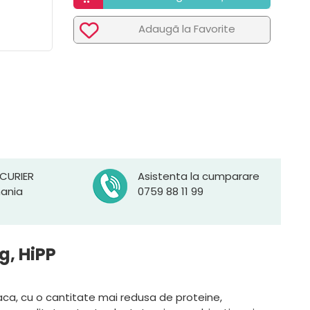
Adaugã la Favorite
 CURIER
Asistenta la cumparare
mania
0759 88 11 99
g, HiPP
vaca, cu o cantitate mai redusa de proteine,