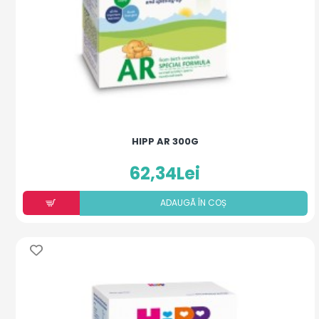
HIPP AR 300G
62,34Lei
ADAUGÃ ÎN COȘ