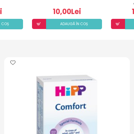
i
10,00Lei
N COȘ
ADAUGÃ ÎN COȘ