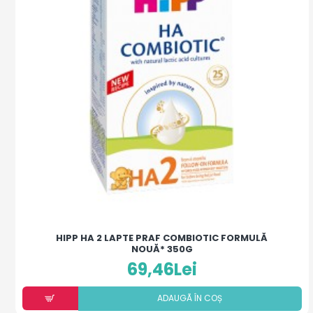
HIPP HA 2 LAPTE PRAF COMBIOTIC FORMULĂ
NOUĂ* 350G
69,46Lei
ADAUGÃ ÎN COȘ