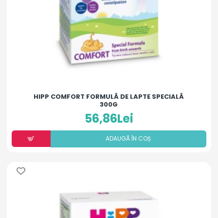
HIPP COMFORT FORMULĂ DE LAPTE SPECIALĂ
300G
56,86Lei
ADAUGÃ ÎN COȘ