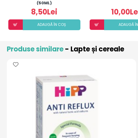
(50ML)
8,50Lei
10,00Le
ADAUGÃ ÎN COȘ
ADAUGÃ Î
Produse similare
- Lapte și cereale