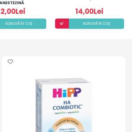
ANESTEZINĂ
12,00Lei
14,00Lei
ADAUGÃ ÎN COȘ
ADAUGÃ ÎN COȘ