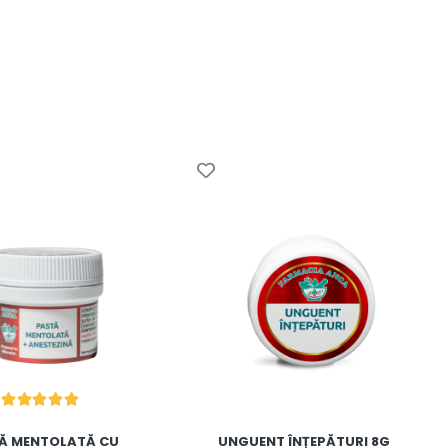
Ă MENTOLATĂ CU
UNGUENT ÎNȚEPĂTURI 8G