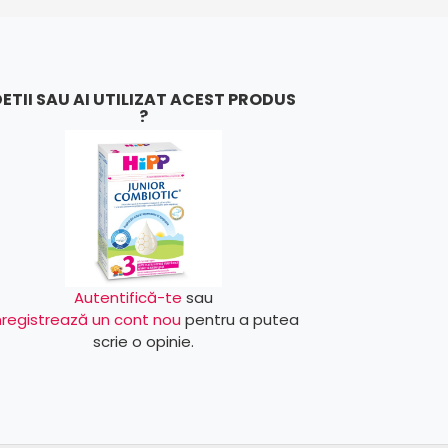
ETII SAU AI UTILIZAT ACEST PRODUS
?
Autentifică-te
sau
nregistrează un cont nou
pentru a putea
scrie o opinie.