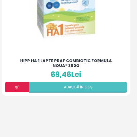
HIPP HA 1 LAPTE PRAF COMBIOTIC FORMULA
NOUA* 350G
69,46Lei
ADAUGÃ ÎN COȘ