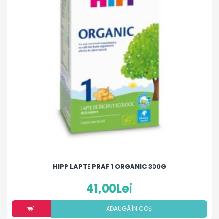
HIPP LAPTE PRAF 1 ORGANIC 300G
41,00Lei
ADAUGÃ ÎN COȘ