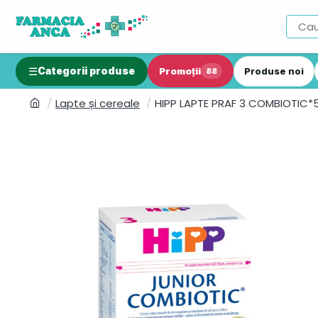
Categorii produse
Promoții
Produse noi
88
Lapte și cereale
HIPP LAPTE PRAF 3 COMBIOTIC