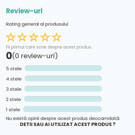
Review-uri
Rating general al produsului
Fii primul care scrie despre acest produs.
0
(0 review-uri)
5 stele
4 stele
3 stele
2 stele
1 stele
Nu există opinii despre acest produs deocamdată.
DETII SAU AI UTILIZAT ACEST PRODUS ?