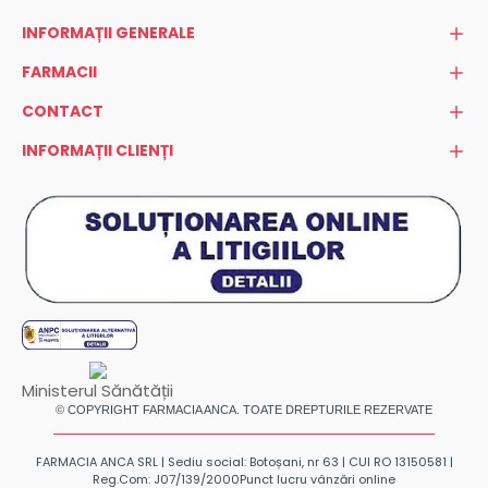
INFORMAȚII GENERALE
FARMACII
CONTACT
INFORMAȚII CLIENȚI
Ministerul Sănătății
© COPYRIGHT FARMACIA ANCA. TOATE DREPTURILE REZERVATE
FARMACIA ANCA SRL | Sediu social: Botoșani, nr 63 | CUI RO 13150581 |
Reg.Com: J07/139/2000
Punct lucru vânzări online