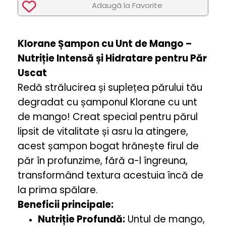
Adaugã la Favorite
Klorane Șampon cu Unt de Mango –
Nutriție Intensă și Hidratare pentru Păr
Uscat
Redă strălucirea și suplețea părului tău
degradat cu șamponul Klorane cu unt
de mango! Creat special pentru părul
lipsit de vitalitate și asru la atingere,
acest șampon bogat hrănește firul de
păr în profunzime, fără a-l îngreuna,
transformând textura acestuia încă de
la prima spălare.
Beneficii principale:
Nutriție Profundă:
Untul de mango,