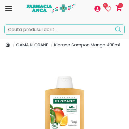
0
0
GAMA KLORANE
Klorane Sampon Mango 400ml