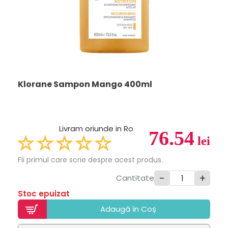
Klorane Sampon Mango 400ml
Livram oriunde in Ro
76.54
lei
Fii primul care scrie despre acest produs.
-
+
Cantitate
Stoc epuizat
Adaugã în Coș