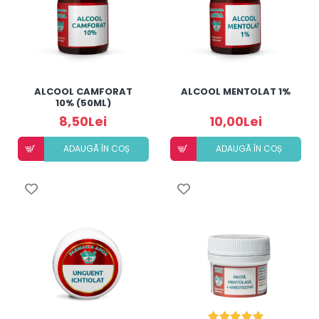
ALCOOL CAMFORAT
ALCOOL MENTOLAT 1%
10% (50ML)
8,50Lei
10,00Lei
ADAUGÃ ÎN COȘ
ADAUGÃ ÎN COȘ