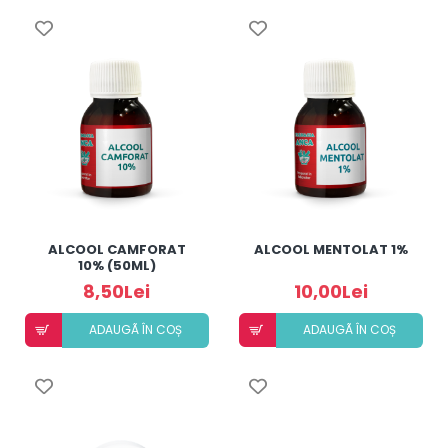
ALCOOL CAMFORAT
ALCOOL MENTOLAT 1%
10% (50ML)
8,50Lei
10,00Lei
ADAUGÃ ÎN COȘ
ADAUGÃ ÎN COȘ