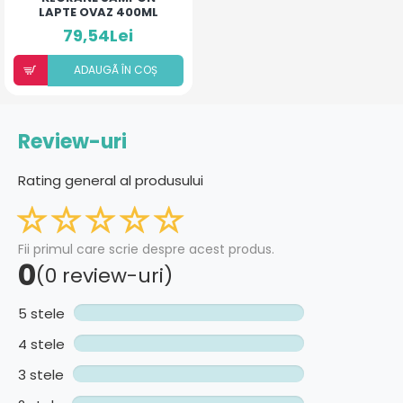
LAPTE OVAZ 400ML
79,54Lei
ADAUGÃ ÎN COȘ
Review-uri
Rating general al produsului
Fii primul care scrie despre acest produs.
0
(0 review-uri)
5 stele
4 stele
3 stele