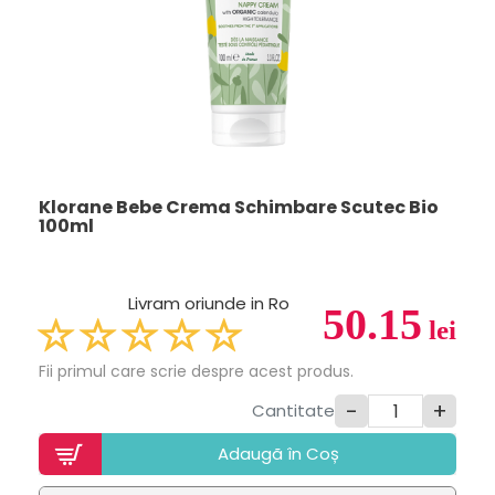
Klorane Bebe Crema Schimbare Scutec Bio
100ml
Livram oriunde in Ro
50.15
lei
Fii primul care scrie despre acest produs.
-
+
Cantitate
Adaugã în Coș