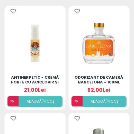
ANTIHERPETIC - CREMĂ
ODORIZANT DE CAMERĂ
FORTE CU ACICLOVIR ȘI
BARCELONA – 100ML
ULEIURI ESENȚIALE
21,00Lei
62,00Lei
ADAUGÃ ÎN COȘ
ADAUGÃ ÎN COȘ