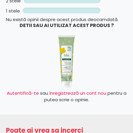
2 stele
1 stele
Nu există opinii despre acest produs deocamdată.
DETII SAU AI UTILIZAT ACEST PRODUS ?
Autentifică-te
sau
înregistrează un cont nou
pentru a
putea scrie o opinie.
Poate ai vrea sa incerci