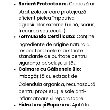
Barieră Protectoare:
Creează un
strat izolator care protejează
eficient pielea împotriva
agresiunilor externe (urină, scaun,
frecarea scutecului).
Formulă Bio Certificată:
Conține
ingrediente de origine naturală,
respectând cele mai stricte
standarde de puritate pentru
siguranța bebelușului tău.
Calmare cu Gălbenele Bio:
Îmbogățită cu extract de
Calendula organică, recunoscută
pentru proprietățile sale anti-
inflamatoare și reparatoare.
Hidratare și Reparare:
Ajută la