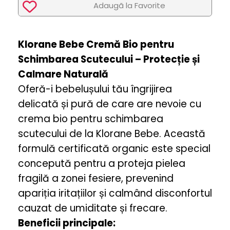
Adaugã la Favorite
Klorane Bebe Cremă Bio pentru
Schimbarea Scutecului – Protecție și
Calmare Naturală
Oferă-i bebelușului tău îngrijirea
delicată și pură de care are nevoie cu
crema bio pentru schimbarea
scutecului de la Klorane Bebe. Această
formulă certificată organic este special
concepută pentru a proteja pielea
fragilă a zonei fesiere, prevenind
apariția iritațiilor și calmând disconfortul
cauzat de umiditate și frecare.
Beneficii principale: