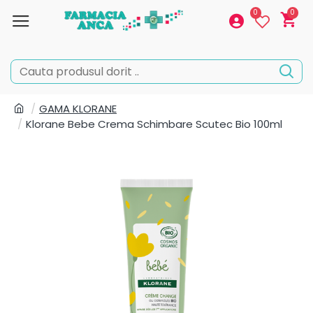
0
0
GAMA KLORANE
Klorane Bebe Crema Schimbare Scutec Bio 100ml