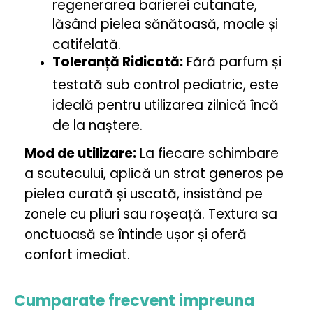
regenerarea barierei cutanate,
lăsând pielea sănătoasă, moale și
catifelată.
Toleranță Ridicată:
Fără parfum și
testată sub control pediatric, este
ideală pentru utilizarea zilnică încă
de la naștere.
Mod de utilizare:
La fiecare schimbare
a scutecului, aplică un strat generos pe
pielea curată și uscată, insistând pe
zonele cu pliuri sau roșeață. Textura sa
onctuoasă se întinde ușor și oferă
confort imediat.
Cumparate frecvent impreuna