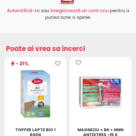
Autentifică-te
sau
înregistrează un cont nou
pentru a
putea scrie o opinie.
Poate ai vrea sa incerci
- 21%
TOPFER LAPTE BIO 1
MAGNEZIU + B6 + NMN
600G
ANTISTRES -15 X