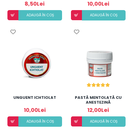
8,50Lei
10,00Lei
ADAUGÃ ÎN COȘ
ADAUGÃ ÎN COȘ
UNGUENT ICHTIOLAT
PASTĂ MENTOLATĂ CU
ANESTEZINĂ
10,00Lei
12,00Lei
ADAUGÃ ÎN COȘ
ADAUGÃ ÎN COȘ