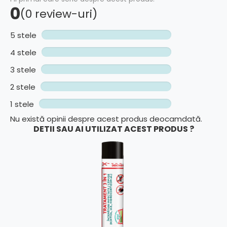
0
(0 review-uri)
5 stele
4 stele
3 stele
2 stele
1 stele
Nu există opinii despre acest produs deocamdată.
DETII SAU AI UTILIZAT ACEST PRODUS ?