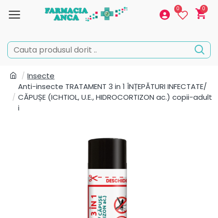
0
0
Insecte
Anti-insecte TRATAMENT 3 in 1 ÎNȚEPĂTURI INFECTATE/
CĂPUȘE (ICHTIOL, U.E., HIDROCORTIZON ac.) copii-adult
i