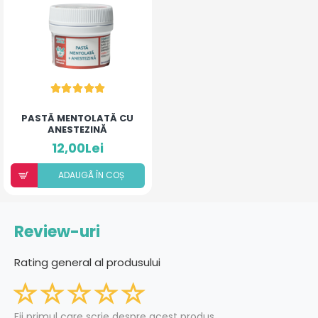
PASTĂ MENTOLATĂ CU
ANESTEZINĂ
12,00Lei
ADAUGÃ ÎN COȘ
Review-uri
Rating general al produsului
Fii primul care scrie despre acest produs.