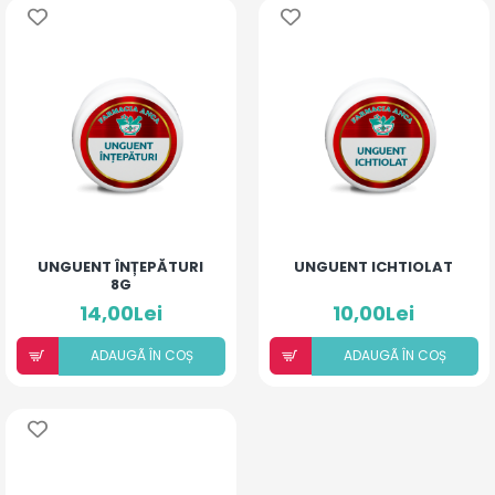
UNGUENT ÎNȚEPĂTURI
UNGUENT ICHTIOLAT
8G
14,00Lei
10,00Lei
ADAUGÃ ÎN COȘ
ADAUGÃ ÎN COȘ