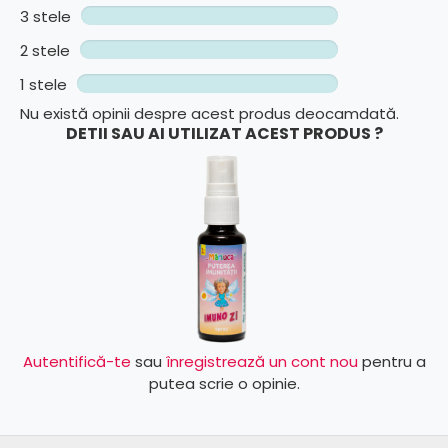
3 stele
2 stele
1 stele
Nu există opinii despre acest produs deocamdată.
DETII SAU AI UTILIZAT ACEST PRODUS ?
Autentifică-te
sau
înregistrează un cont nou
pentru a
putea scrie o opinie.