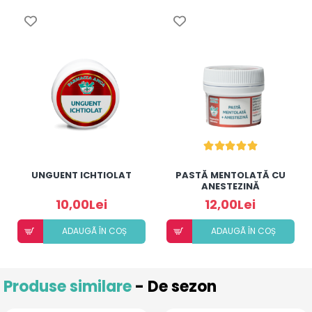
UNGUENT ICHTIOLAT
PASTĂ MENTOLATĂ CU
ANESTEZINĂ
10,00Lei
12,00Lei
ADAUGÃ ÎN COȘ
ADAUGÃ ÎN COȘ
Produse similare
- De sezon