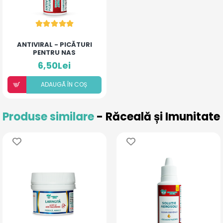
ANTIVIRAL - PICĂTURI
PENTRU NAS
6,50Lei
ADAUGÃ ÎN COȘ
Produse similare
- Răceală și Imunitate