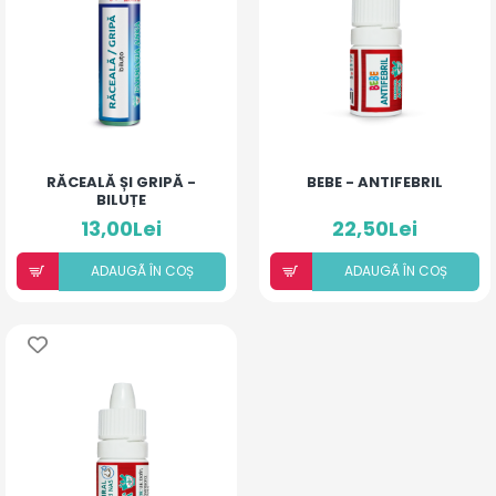
RĂCEALĂ ȘI GRIPĂ -
BEBE - ANTIFEBRIL
BILUȚE
13,00Lei
22,50Lei
ADAUGÃ ÎN COȘ
ADAUGÃ ÎN COȘ