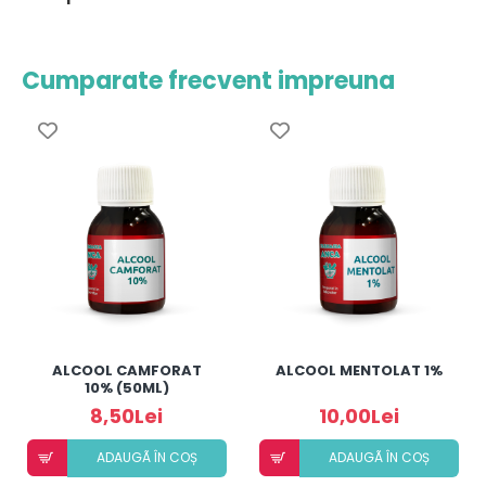
Cumparate frecvent impreuna
ALCOOL CAMFORAT
ALCOOL MENTOLAT 1%
10% (50ML)
8,50Lei
10,00Lei
ADAUGÃ ÎN COȘ
ADAUGÃ ÎN COȘ