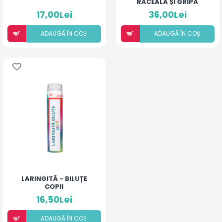
RĂCEALĂ ȘI GRIPĂ
17,00Lei
36,00Lei
ADAUGÃ ÎN COȘ
ADAUGÃ ÎN COȘ
LARINGITĂ - BILUȚE
COPII
16,50Lei
ADAUGÃ ÎN COȘ