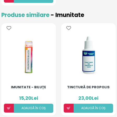
Produse similare
- Imunitate
IMUNITATE - BILUȚE
TINCTURĂ DE PROPOLIS
15,20Lei
23,00Lei
ADAUGÃ ÎN COȘ
ADAUGÃ ÎN COȘ