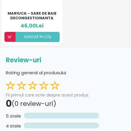
MARIUCA - SARE DE BAIE
DECONGESTIONANTA
46,00Lei
ADAUGÃ ÎN COȘ
Review-uri
Rating general al produsului
Fii primul care scrie despre acest produs.
0
(0 review-uri)
5 stele
4 stele