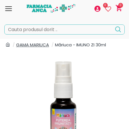
0
0
GAMA MARIUCA
Măriuca - IMUNO ZI 30ml