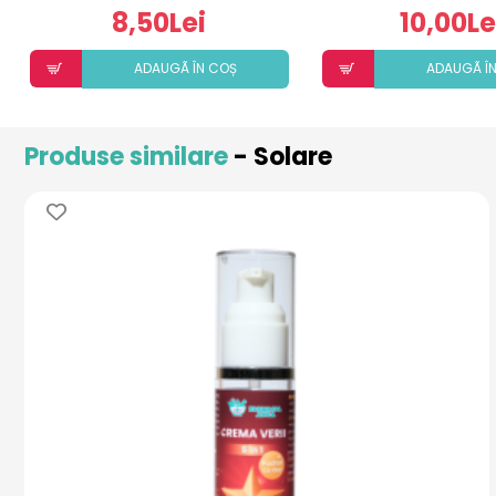
8,50Lei
10,00Le
ADAUGÃ ÎN COȘ
ADAUGÃ Î
Produse similare
- Solare