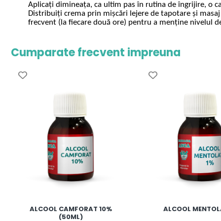
Aplicați dimineața, ca ultim pas în rutina de îngrijire, o
Distribuiți crema prin mișcări lejere de tapotare și masaj 
frecvent (la fiecare două ore) pentru a menține nivelul de
Cumparate frecvent impreuna
ALCOOL CAMFORAT 10%
ALCOOL MENTOL
(50ML)