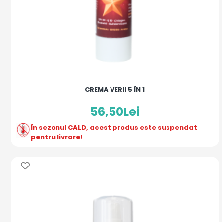
CREMA VERII 5 ÎN 1
56,50Lei
În sezonul CALD, acest produs este suspendat
pentru livrare!