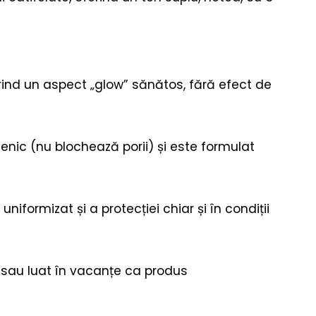
rind un aspect „glow” sănătos, fără efect de
nic (nu blochează porii) și este formulat
niformizat și a protecției chiar și în condiții
de sau luat în vacanțe ca produs