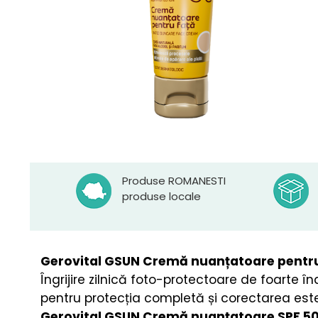
Produse ROMANESTI
produse locale
Gerovital GSUN Cremă nuanțatoare pentru
Îngrijire zilnică foto-protectoare de foarte î
pentru protecția completă și corectarea estet
Gerovital GSUN Cremă nuanțatoare SPF 5