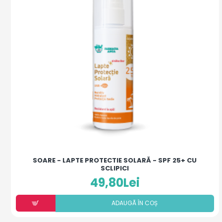
SOARE - LAPTE PROTECTIE SOLARĂ - SPF 25+ CU
SCLIPICI
49,80Lei
ADAUGÃ ÎN COȘ