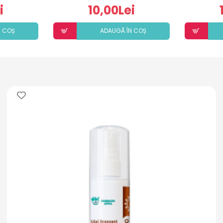
i
10,00Lei
N COȘ
ADAUGÃ ÎN COȘ