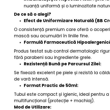
nuanță uniformă și o luminozitate natur
De ce să o alegi?
Efect de Uniformizare Naturală (BB Cr
O consistență premium care oferă o acoperire
mască sau acumulări în liniile fine.
Formulă Farmaceutică Hipoalergenic
Produs testat sub control dermatologic rigur
fără parabeni sau ingrediente grele.
Rezistență Bună pe Parcursul Zilei:
Se fixează excelent pe piele și rezistă la căld
de vară intensă.
Format Practic de 50ml:
Tubul este compact și igienic, ideal pentru a 
multifuncțional (protecție + machiaj).
Mod de Utilizare: