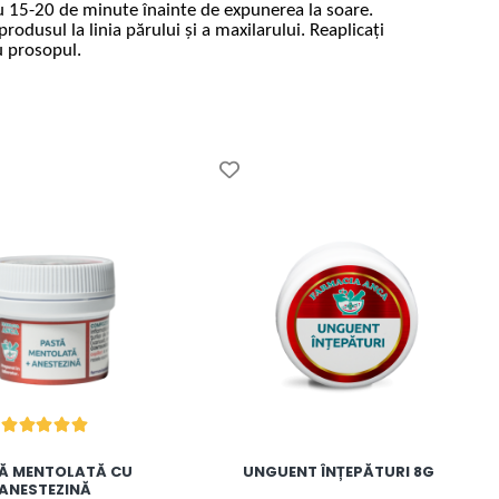
 cu 15-20 de minute înainte de expunerea la soare.
rodusul la linia părului și a maxilarului. Reaplicați
u prosopul.
Ă MENTOLATĂ CU
UNGUENT ÎNȚEPĂTURI 8G
ANESTEZINĂ