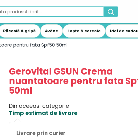
Răceală & gripă
Avène
Lapte & cereale
Idei de cadou
oare pentru fata Spf50 50ml
Gerovital GSUN Crema
nuantatoare pentru fata Sp
50ml
Din aceeasi categorie
Timp estimat de livrare
Livrare prin curier