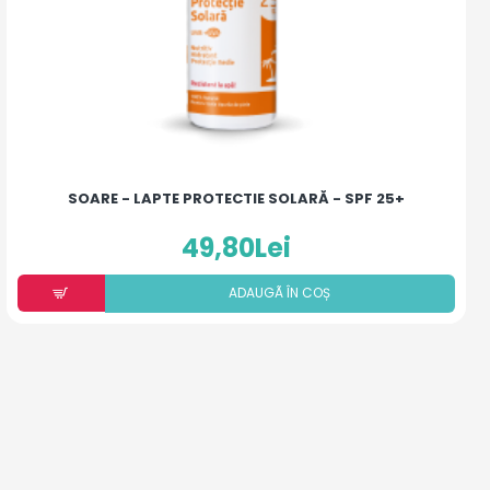
SOARE - LAPTE PROTECTIE SOLARĂ - SPF 25+
49,80Lei
ADAUGÃ ÎN COȘ