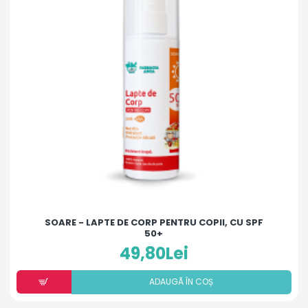
SOARE - LAPTE DE CORP PENTRU COPII, CU SPF
50+
49,80Lei
ADAUGÃ ÎN COȘ