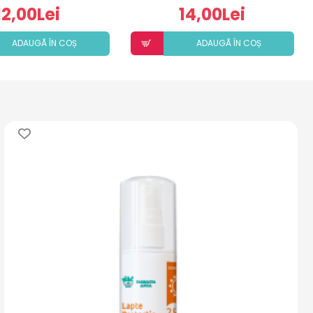
12,00Lei
14,00Lei
ADAUGÃ ÎN COȘ
ADAUGÃ ÎN COȘ