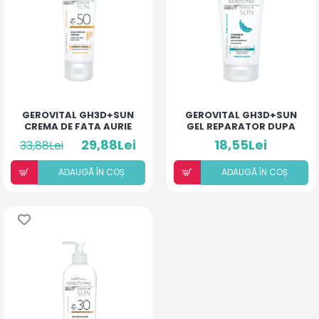
GEROVITAL GH3D+SUN
GEROVITAL GH3D+SUN
CREMA DE FATA AURIE
GEL REPARATOR DUPA
SPF50 50ML
PLAJA 150ML
29,88Lei
18,55Lei
33,88Lei
ADAUGÃ ÎN COȘ
ADAUGÃ ÎN COȘ