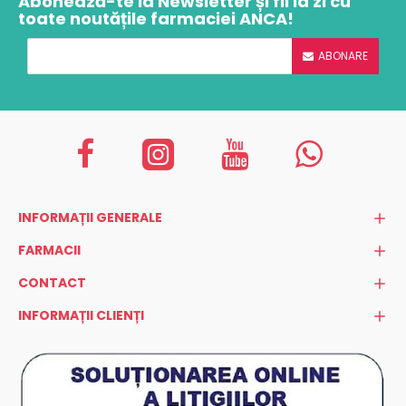
Abonează-te la Newsletter și fii la zi cu
toate noutățile farmaciei ANCA!
ABONARE
INFORMAȚII GENERALE
FARMACII
CONTACT
INFORMAȚII CLIENȚI