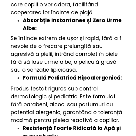
care copiii o vor adora, facilitând
cooperarea lor înainte de plajă.
Absorbție Instantanee și Zero Urme
Albe:
Se întinde extrem de ușor și rapid, fără a fi
nevoie de o frecare prelungită sau
agresivă a pielii, intrând complet în piele
fără să lase urme albe, o peliculă grasă
sau o senzație lipicioasă.
Formulă Pediatrică Hipoalergenică:
Produs testat riguros sub control
dermatologic și pediatric. Este formulat
fără parabeni, alcool sau parfumuri cu
potențial alergenic, garantând o toleranță
maximă pentru pielea reactivă a copiilor.
Rezistență Foarte Ridicată la Apă și