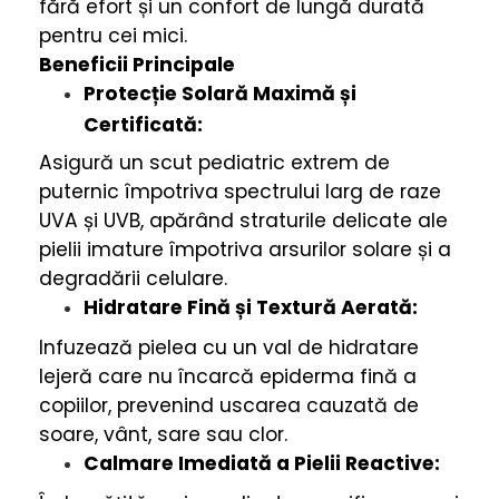
fără efort și un confort de lungă durată
pentru cei mici.
Beneficii Principale
Protecție Solară Maximă și
Certificată:
Asigură un scut pediatric extrem de
puternic împotriva spectrului larg de raze
UVA și UVB, apărând straturile delicate ale
pielii imature împotriva arsurilor solare și a
degradării celulare.
Hidratare Fină și Textură Aerată:
Infuzează pielea cu un val de hidratare
lejeră care nu încarcă epiderma fină a
copiilor, prevenind uscarea cauzată de
soare, vânt, sare sau clor.
Calmare Imediată a Pielii Reactive: