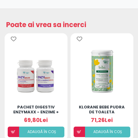
Poate ai vrea sa incerci
PACHET DIGESTIV
KLORANE BEBE PUDRA
ENZYMAXX - ENZIME +
DE TOALETA
PANCREATINA
PROTECTOARE
69,80Lei
71,26Lei
ADAUGÃ ÎN COȘ
ADAUGÃ ÎN COȘ