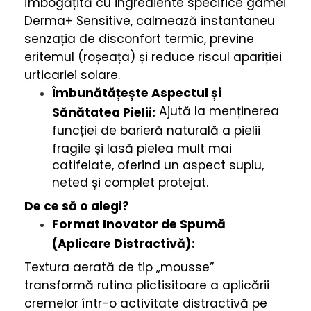
Îmbogățită cu ingrediente specifice gamei
Derma+ Sensitive, calmează instantaneu
senzația de disconfort termic, previne
eritemul (roșeața) și reduce riscul apariției
urticariei solare.
Îmbunătățește Aspectul și
Ajută la menținerea
Sănătatea Pielii:
funcției de barieră naturală a pielii
fragile și lasă pielea mult mai
catifelate, oferind un aspect suplu,
neted și complet protejat.
De ce să o alegi?
Format Inovator de Spumă
(Aplicare Distractivă):
Textura aerată de tip „mousse”
transformă rutina plictisitoare a aplicării
cremelor într-o activitate distractivă pe