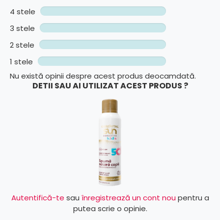
4 stele
3 stele
2 stele
1 stele
Nu există opinii despre acest produs deocamdată.
DETII SAU AI UTILIZAT ACEST PRODUS ?
Autentifică-te
sau
înregistrează un cont nou
pentru a
putea scrie o opinie.