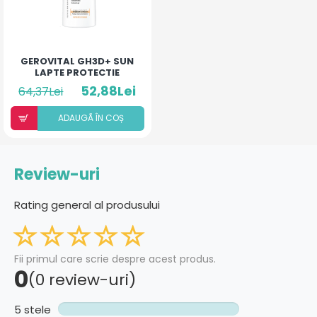
GEROVITAL GH3D+ SUN
LAPTE PROTECTIE
SOLARA SPF30 150ML
52,88Lei
64,37Lei
ADAUGÃ ÎN COȘ
Review-uri
Rating general al produsului
Fii primul care scrie despre acest produs.
0
(0 review-uri)
5 stele