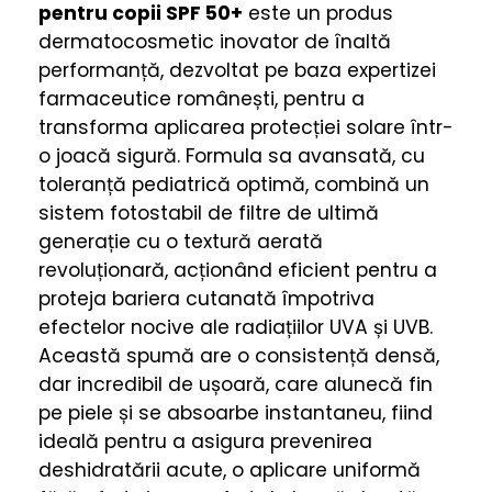
pentru copii SPF 50+
este un produs
dermatocosmetic inovator de înaltă
performanță, dezvoltat pe baza expertizei
farmaceutice românești, pentru a
transforma aplicarea protecției solare într-
o joacă sigură. Formula sa avansată, cu
toleranță pediatrică optimă, combină un
sistem fotostabil de filtre de ultimă
generație cu o textură aerată
revoluționară, acționând eficient pentru a
proteja bariera cutanată împotriva
efectelor nocive ale radiațiilor UVA și UVB.
Această spumă are o consistență densă,
dar incredibil de ușoară, care alunecă fin
pe piele și se absoarbe instantaneu, fiind
ideală pentru a asigura prevenirea
deshidratării acute, o aplicare uniformă