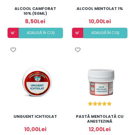
ALCOOL CAMFORAT
ALCOOL MENTOLAT 1%
10% (50ML)
8,50Lei
10,00Lei
ADAUGÃ ÎN COȘ
ADAUGÃ ÎN COȘ
UNGUENT ICHTIOLAT
PASTĂ MENTOLATĂ CU
ANESTEZINĂ
10,00Lei
12,00Lei