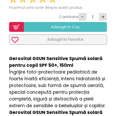
Fii primul care scrie despre acest produs.
-
+
Cantitate
Adaugã în Coș
Adaugã la Favorite
Gerovital GSUN Sensitive Spumă solară
pentru copii SPF 50+, 150ml
Îngrijire foto-protectoare pediatrică de
foarte înaltă eficiență, intens hidratantă și
protectoare, sub formă de spumă aerată,
special concepută pentru protecția
completă, sigură și distractivă a pielii
extrem de sensibile a bebelușilor și copiilor.
Gerovital GSUN Sensitive Spumă solară