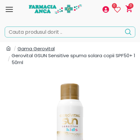
0
0
Gama Gerovital
Gerovital GSUN Sensitive spuma solara copii SPF50+ 1
50ml