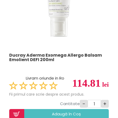
Ducray Aderma Exomega Allergo Balsam
Emolient DEFI 200ml
Livram oriunde in Ro
114.81
lei
Fii primul care scrie despre acest produs.
-
+
Cantitate
Adaugã în Coș