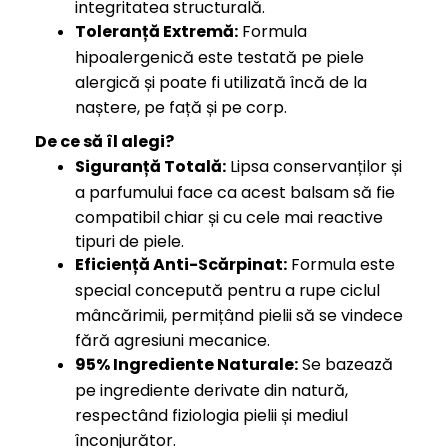
integritatea structurală.
Toleranță Extremă:
Formula
hipoalergenică este testată pe piele
alergică și poate fi utilizată încă de la
naștere, pe față și pe corp.
De ce să îl alegi?
Siguranță Totală:
Lipsa conservanților și
a parfumului face ca acest balsam să fie
compatibil chiar și cu cele mai reactive
tipuri de piele.
Eficiență Anti-Scărpinat:
Formula este
special concepută pentru a rupe ciclul
mâncărimii, permițând pielii să se vindece
fără agresiuni mecanice.
95% Ingrediente Naturale:
Se bazează
pe ingrediente derivate din natură,
respectând fiziologia pielii și mediul
înconjurător.