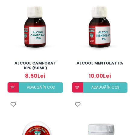
ALCOOL CAMFORAT
ALCOOL MENTOLAT 1%
10% (50ML)
8,50Lei
10,00Lei
ADAUGÃ ÎN COȘ
ADAUGÃ ÎN COȘ