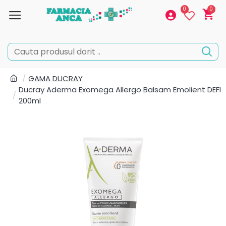
0
0
GAMA DUCRAY
Ducray Aderma Exomega Allergo Balsam Emolient DEFI
200ml