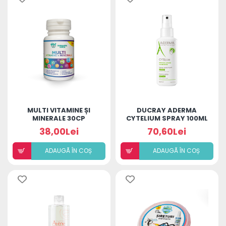
MULTI VITAMINE ȘI
DUCRAY ADERMA
MINERALE 30CP
CYTELIUM SPRAY 100ML
38,00Lei
70,60Lei
ADAUGÃ ÎN COȘ
ADAUGÃ ÎN COȘ