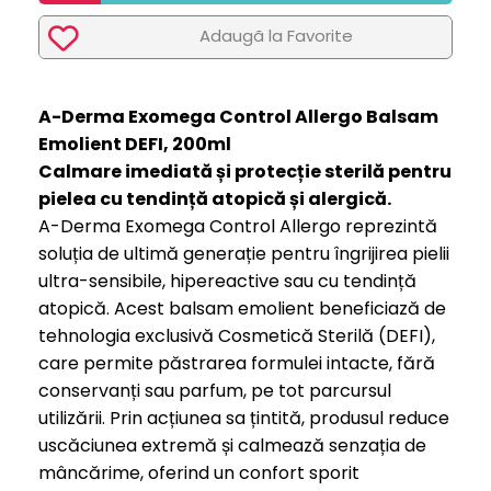
Adaugã la Favorite
A-Derma Exomega Control Allergo Balsam
Emolient DEFI, 200ml
Calmare imediată și protecție sterilă pentru
pielea cu tendință atopică și alergică.
A-Derma Exomega Control Allergo reprezintă
soluția de ultimă generație pentru îngrijirea pielii
ultra-sensibile, hipereactive sau cu tendință
atopică. Acest balsam emolient beneficiază de
tehnologia exclusivă Cosmetică Sterilă (DEFI),
care permite păstrarea formulei intacte, fără
conservanți sau parfum, pe tot parcursul
utilizării. Prin acțiunea sa țintită, produsul reduce
uscăciunea extremă și calmează senzația de
mâncărime, oferind un confort sporit