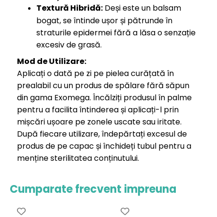
Textură Hibridă:
Deși este un balsam
bogat, se întinde ușor și pătrunde în
straturile epidermei fără a lăsa o senzație
excesiv de grasă.
Mod de Utilizare:
Aplicați o dată pe zi pe pielea curățată în
prealabil cu un produs de spălare fără săpun
din gama Exomega. Încălziți produsul în palme
pentru a facilita întinderea și aplicați-l prin
mișcări ușoare pe zonele uscate sau iritate.
După fiecare utilizare, îndepărtați excesul de
produs de pe capac și închideți tubul pentru a
menține sterilitatea conținutului.
Cumparate frecvent impreuna