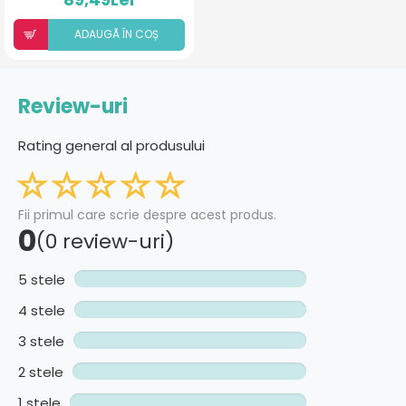
ADAUGÃ ÎN COȘ
Review-uri
Rating general al produsului
Fii primul care scrie despre acest produs.
0
(0 review-uri)
5 stele
4 stele
3 stele
2 stele
1 stele