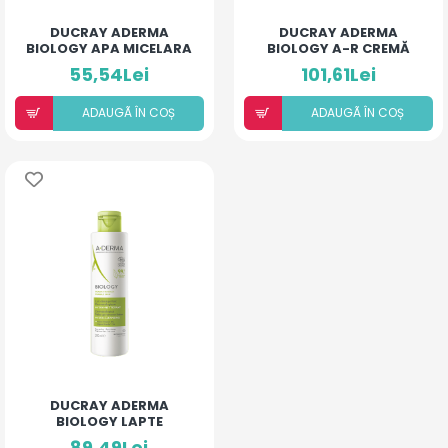
DUCRAY ADERMA
DUCRAY ADERMA
BIOLOGY APA MICELARA
BIOLOGY A-R CREMĂ
HIDRATANTA 200ML
ANTI-ROSEATA 40ML
55,54Lei
101,61Lei
ADAUGÃ ÎN COȘ
ADAUGÃ ÎN COȘ
DUCRAY ADERMA
BIOLOGY LAPTE
DEMACHIANT 200ML
89,49Lei