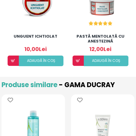
UNGUENT ICHTIOLAT
PASTĂ MENTOLATĂ CU
ANESTEZINĂ
10,00Lei
12,00Lei
ADAUGÃ ÎN COȘ
ADAUGÃ ÎN COȘ
Produse similare
- GAMA DUCRAY