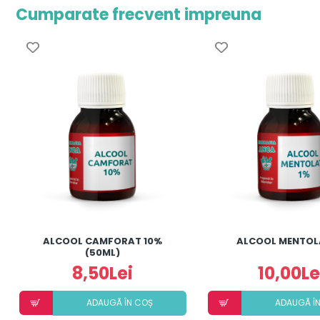
Cumparate frecvent impreuna
ALCOOL CAMFORAT 10%
ALCOOL MENTOL
(50ML)
8,50Lei
10,00Le
ADAUGÃ ÎN COȘ
ADAUGÃ Î