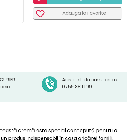
Adaugã la Favorite
 CURIER
Asistenta la cumparare
mania
0759 88 11 99
. Această cremă este special concepută pentru a
un produs indispensabil în casa oricărei familii,