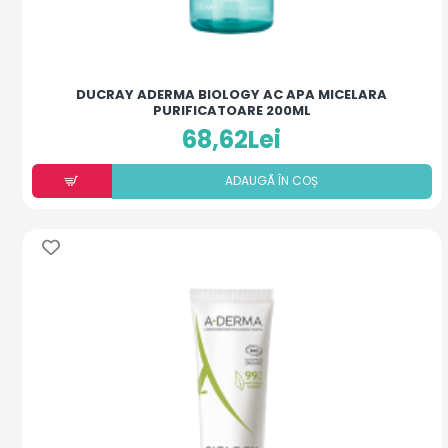
DUCRAY ADERMA BIOLOGY AC APA MICELARA
PURIFICATOARE 200ML
68,62Lei
ADAUGÃ ÎN COȘ