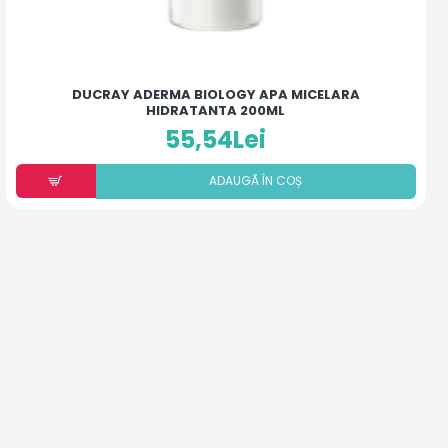
DUCRAY ADERMA BIOLOGY APA MICELARA
HIDRATANTA 200ML
55,54Lei
ADAUGÃ ÎN COȘ