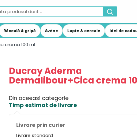
Răceală & gripă
Avène
Lapte & cereale
Idei de cadou
a crema 100 ml
Ducray Aderma
Dermalibour+Cica crema 10
Din aceeasi categorie
Timp estimat de livrare
Livrare prin curier
Livrare standard