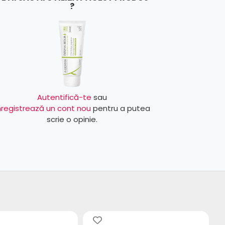
?
Autentifică-te
sau
nregistrează un cont nou
pentru a putea
scrie o opinie.