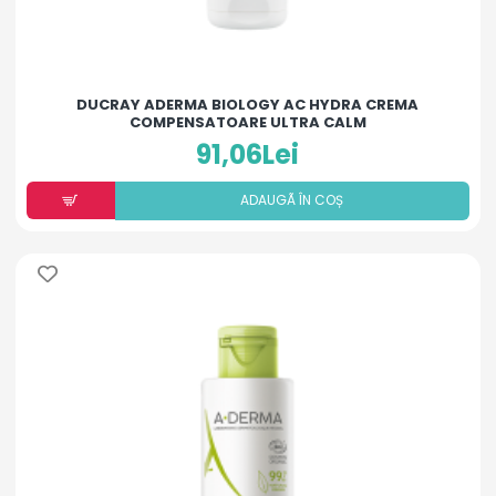
DUCRAY ADERMA BIOLOGY AC HYDRA CREMA
COMPENSATOARE ULTRA CALM
91,06Lei
ADAUGÃ ÎN COȘ