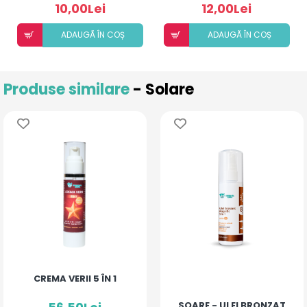
10,00Lei
12,00Lei
ADAUGÃ ÎN COȘ
ADAUGÃ ÎN COȘ
Produse similare
- Solare
CREMA VERII 5 ÎN 1
SOARE - ULEI BRONZAT