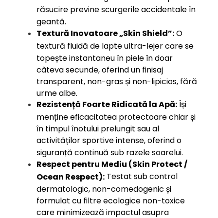
răsucire previne scurgerile accidentale în
geantă.
Textură Inovatoare „Skin Shield”:
O
textură fluidă de lapte ultra-lejer care se
topește instantaneu în piele în doar
câteva secunde, oferind un finisaj
transparent, non-gras și non-lipicios, fără
urme albe.
Rezistență Foarte Ridicată la Apă:
Își
menține eficacitatea protectoare chiar și
în timpul înotului prelungit sau al
activităților sportive intense, oferind o
siguranță continuă sub razele soarelui.
Respect pentru Mediu (Skin Protect /
Testat sub control
Ocean Respect):
dermatologic, non-comedogenic și
formulat cu filtre ecologice non-toxice
care minimizează impactul asupra