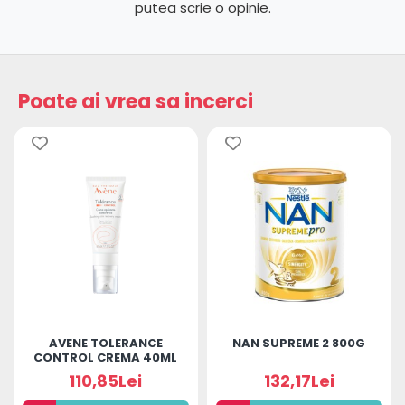
putea scrie o opinie.
Poate ai vrea sa incerci
AVENE TOLERANCE
NAN SUPREME 2 800G
CONTROL CREMA 40ML
110,85Lei
132,17Lei