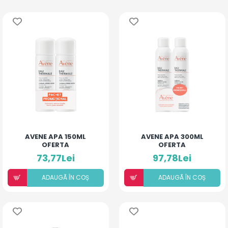
AVENE APA 150ML
AVENE APA 300ML
OFERTA
OFERTA
73,77Lei
97,78Lei
ADAUGÃ ÎN COȘ
ADAUGÃ ÎN COȘ