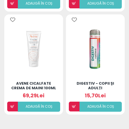
ADAUGÃ ÎN COȘ
ADAUGÃ ÎN COȘ
AVENE CICALFATE
DIGESTIV - COPII ȘI
CREMA DE MAINI 100ML
ADULȚI
69,29Lei
15,70Lei
ADAUGÃ ÎN COȘ
ADAUGÃ ÎN COȘ