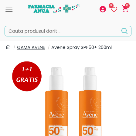
0
0
GAMA AVENE
Avene Spray SPF50+ 200ml