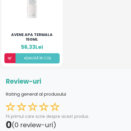
AVENE APA TERMALA
150ML
56,33Lei
ADAUGÃ ÎN COȘ
Review-uri
Rating general al produsului
Fii primul care scrie despre acest produs.
0
(0 review-uri)