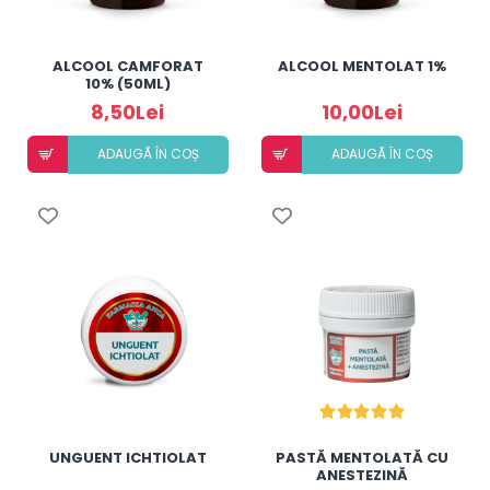
ALCOOL CAMFORAT
ALCOOL MENTOLAT 1%
10% (50ML)
8,50Lei
10,00Lei
ADAUGÃ ÎN COȘ
ADAUGÃ ÎN COȘ
UNGUENT ICHTIOLAT
PASTĂ MENTOLATĂ CU
ANESTEZINĂ