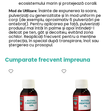
ecosistemului marin și protejează coralii.
Înainte de expunerea la soare,
Mod de Utilizare:
pulverizați cu generozitate și în mod uniform pe
corp (de exemplu, aproximativ 6 pulverizări pe
antebraț). Pentru aplicarea pe față, pulverizați
produsul mai întâi în palme și apoi întindeți-l
delicat pe ten, gât și decolteu, evitând zona
ochilor. Reaplicați frecvent pentru a menține
protecția, în special după transpirare, înot sau
ștergerea cu prosopul.
Cumparate frecvent impreuna