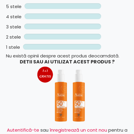
5 stele
4 stele
3 stele
2 stele
1 stele
Nu există opinii despre acest produs deocamdată.
DETII SAU AI UTILIZAT ACEST PRODUS ?
Autentifică-te
sau
înregistrează un cont nou
pentru a