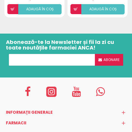
ADAUGÃ ÎN COȘ
ADAUGÃ ÎN COȘ
Abonează-te la Newsletter și fii la zi cu
toate noutățile farmaciei ANCA!
ABONARE
INFORMAȚII GENERALE
FARMACII