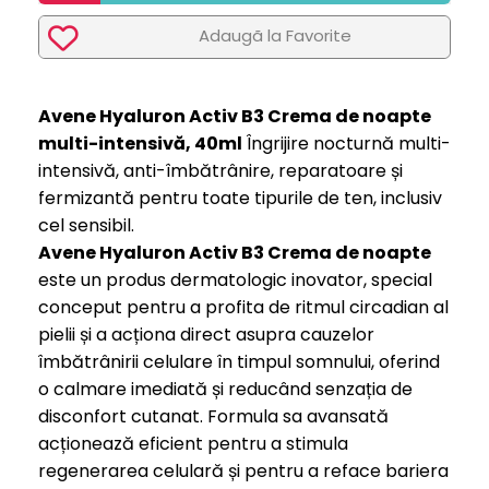
Adaugã la Favorite
Avene Hyaluron Activ B3 Crema de noapte
multi-intensivă, 40ml
Îngrijire nocturnă multi-
intensivă, anti-îmbătrânire, reparatoare și
fermizantă pentru toate tipurile de ten, inclusiv
cel sensibil.
Avene Hyaluron Activ B3 Crema de noapte
este un produs dermatologic inovator, special
conceput pentru a profita de ritmul circadian al
pielii și a acționa direct asupra cauzelor
îmbătrânirii celulare în timpul somnului, oferind
o calmare imediată și reducând senzația de
disconfort cutanat. Formula sa avansată
acționează eficient pentru a stimula
regenerarea celulară și pentru a reface bariera