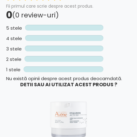
Fii primul care scrie despre acest produs.
0
(0 review-uri)
5 stele
4 stele
3 stele
2 stele
1 stele
Nu există opinii despre acest produs deocamdată.
DETII SAU AI UTILIZAT ACEST PRODUS ?