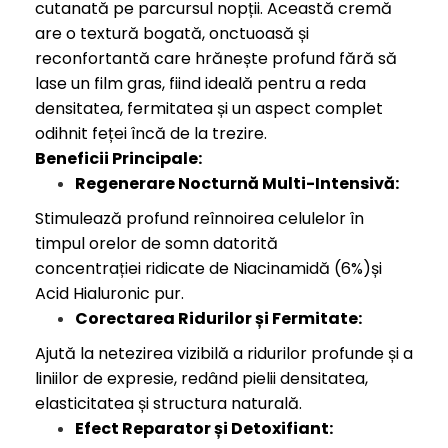
cutanată pe parcursul nopții. Această cremă
are o textură bogată, onctuoasă și
reconfortantă care hrănește profund fără să
lase un film gras, fiind ideală pentru a reda
densitatea, fermitatea și un aspect complet
odihnit feței încă de la trezire.
Beneficii Principale:
Regenerare Nocturnă Multi-Intensivă:
Stimulează profund reînnoirea celulelor în
timpul orelor de somn datorită
concentrației ridicate de Niacinamidă (6%)și
Acid Hialuronic pur.
Corectarea Ridurilor și Fermitate:
Ajută la netezirea vizibilă a ridurilor profunde și a
liniilor de expresie, redând pielii densitatea,
elasticitatea și structura naturală.
Efect Reparator și Detoxifiant: