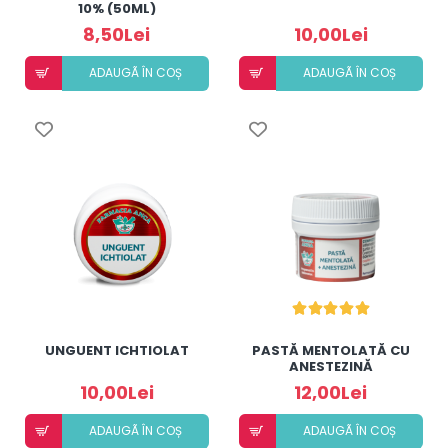
10% (50ML)
8,50Lei
10,00Lei
ADAUGÃ ÎN COȘ
ADAUGÃ ÎN COȘ
UNGUENT ICHTIOLAT
PASTĂ MENTOLATĂ CU
ANESTEZINĂ
10,00Lei
12,00Lei
ADAUGÃ ÎN COȘ
ADAUGÃ ÎN COȘ