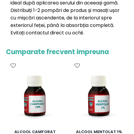
ideal după aplicarea serului din aceeași gamă.
Distribuiți 1-2 pompări de produs și masați ușor
cu mișcări ascendente, de la interiorul spre
exteriorul feței, până la absorbția completă.
Evitați contactul direct cu ochii.
Cumparate frecvent impreuna
ALCOOL CAMFORAT
ALCOOL MENTOLAT 1%