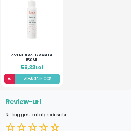
AVENE APA TERMALA
150ML
56,33Lei
ADAUGÃ ÎN COȘ
Review-uri
Rating general al produsului