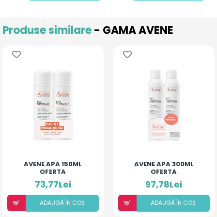
Produse similare
- GAMA AVENE
AVENE APA 150ML
AVENE APA 300ML
OFERTA
OFERTA
73,77Lei
97,78Lei
ADAUGÃ ÎN COȘ
ADAUGÃ ÎN COȘ