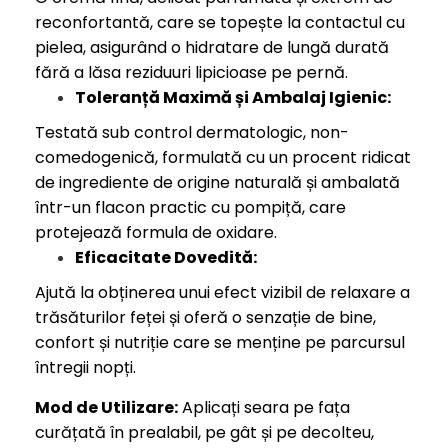
reconfortantă, care se topește la contactul cu
pielea, asigurând o hidratare de lungă durată
fără a lăsa reziduuri lipicioase pe pernă.
Toleranță Maximă și Ambalaj Igienic:
Testată sub control dermatologic, non-
comedogenică, formulată cu un procent ridicat
de ingrediente de origine naturală și ambalată
într-un flacon practic cu pompiță, care
protejează formula de oxidare.
Eficacitate Dovedită:
Ajută la obținerea unui efect vizibil de relaxare a
trăsăturilor feței și oferă o senzație de bine,
confort și nutriție care se menține pe parcursul
întregii nopți.
Mod de Utilizare:
Aplicați seara pe fața
curățată în prealabil, pe gât și pe decolteu,