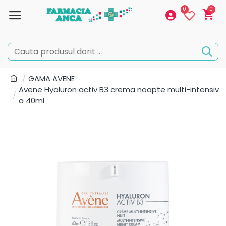
0
0
GAMA AVENE
Avene Hyaluron activ B3 crema noapte multi-intensiv
a 40ml