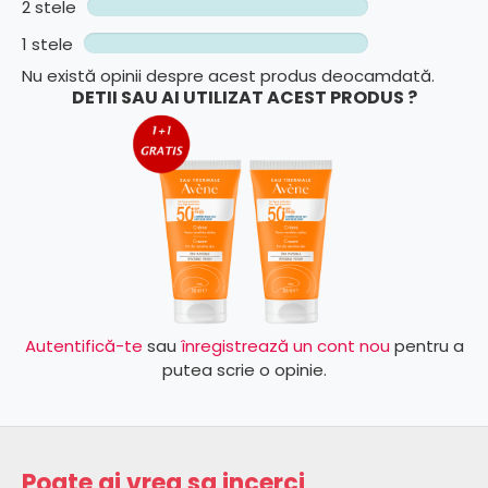
2 stele
1 stele
Nu există opinii despre acest produs deocamdată.
DETII SAU AI UTILIZAT ACEST PRODUS ?
Autentifică-te
sau
înregistrează un cont nou
pentru a
putea scrie o opinie.
Poate ai vrea sa incerci