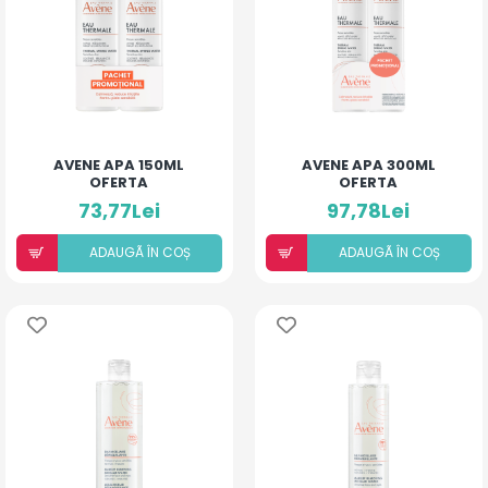
AVENE APA 150ML
AVENE APA 300ML
OFERTA
OFERTA
73,77Lei
97,78Lei
ADAUGÃ ÎN COȘ
ADAUGÃ ÎN COȘ