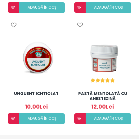
ADAUGÃ ÎN COȘ
ADAUGÃ ÎN COȘ
UNGUENT ICHTIOLAT
PASTĂ MENTOLATĂ CU
ANESTEZINĂ
10,00Lei
12,00Lei
ADAUGÃ ÎN COȘ
ADAUGÃ ÎN COȘ