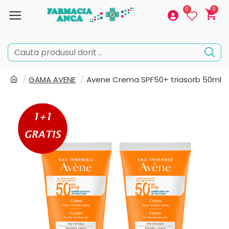
0
0
GAMA AVENE
Avene Crema SPF50+ triasorb 50ml