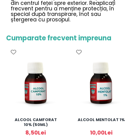
din centrul feței spre exterior. Reaplicați
frecvent pentru a menține protecția, în
special după transpirare, înot sau
ștergerea cu prosopul.
Cumparate frecvent impreuna
ALCOOL CAMFORAT
ALCOOL MENTOLAT 1%
10% (50ML)
8,50Lei
10,00Lei