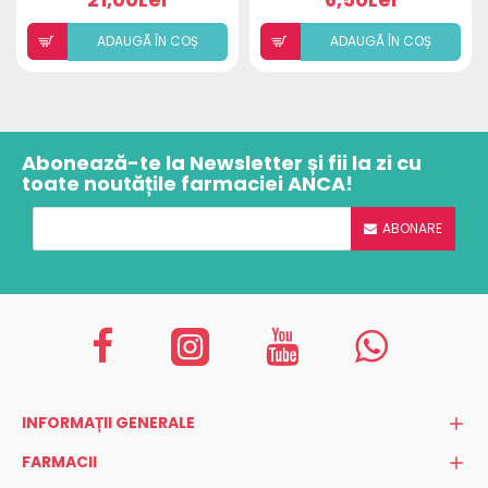
ADAUGÃ ÎN COȘ
ADAUGÃ ÎN COȘ
Abonează-te la Newsletter și fii la zi cu
toate noutățile farmaciei ANCA!
ABONARE
INFORMAȚII GENERALE
FARMACII