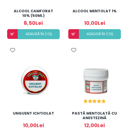
ALCOOL CAMFORAT
ALCOOL MENTOLAT 1%
10% (50ML)
8,50Lei
10,00Lei
ADAUGÃ ÎN COȘ
ADAUGÃ ÎN COȘ
UNGUENT ICHTIOLAT
PASTĂ MENTOLATĂ CU
ANESTEZINĂ
10,00Lei
12,00Lei