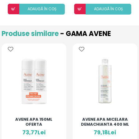
ADAUGÃ ÎN COȘ
ADAUGÃ ÎN COȘ
Produse similare
- GAMA AVENE
AVENE APA 150ML
AVENE APA MICELARA
OFERTA
DEMACHIANTA 400 ML
73,77Lei
79,18Lei