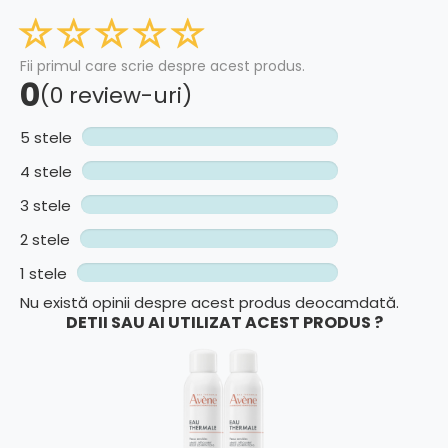
Fii primul care scrie despre acest produs.
0
(0 review-uri)
5 stele
4 stele
3 stele
2 stele
1 stele
Nu există opinii despre acest produs deocamdată.
DETII SAU AI UTILIZAT ACEST PRODUS ?