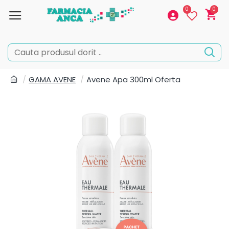
0
0
GAMA AVENE
Avene Apa 300ml Oferta