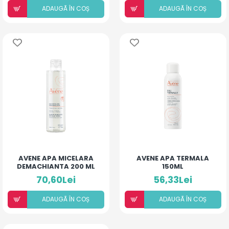
ADAUGÃ ÎN COȘ
ADAUGÃ ÎN COȘ
AVENE APA MICELARA
AVENE APA TERMALA
DEMACHIANTA 200 ML
150ML
70,60Lei
56,33Lei
ADAUGÃ ÎN COȘ
ADAUGÃ ÎN COȘ