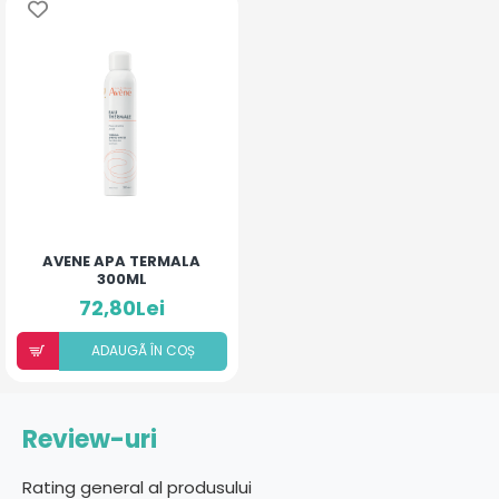
AVENE APA TERMALA
300ML
72,80Lei
ADAUGÃ ÎN COȘ
Review-uri
Rating general al produsului