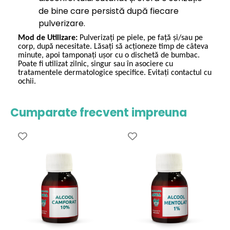
de bine care persistă după fiecare
pulverizare.
Mod de Utilizare:
Pulverizați pe piele, pe față și/sau pe
corp, după necesitate. Lăsați să acționeze timp de câteva
minute, apoi tamponați ușor cu o dischetă de bumbac.
Poate fi utilizat zilnic, singur sau în asociere cu
tratamentele dermatologice specifice. Evitați contactul cu
ochii.
Cumparate frecvent impreuna