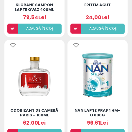
KLORANE SAMPON
ERITEM ACUT
LAPTE OVAZ 400ML
79,54Lei
24,00Lei
ADAUGÃ ÎN COȘ
ADAUGÃ ÎN COȘ
ODORIZANT DE CAMERĂ
NAN LAPTE PRAF 1 HM-
PARIS – 100ML
O 800G
62,00Lei
96,61Lei