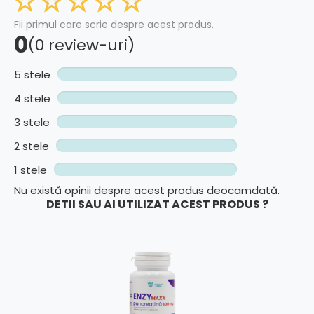
Fii primul care scrie despre acest produs.
0
(0 review-uri)
5 stele
4 stele
3 stele
2 stele
1 stele
Nu există opinii despre acest produs deocamdată.
DETII SAU AI UTILIZAT ACEST PRODUS ?