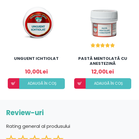
UNGUENT ICHTIOLAT
PASTĂ MENTOLATĂ CU
ANESTEZINĂ
10,00Lei
12,00Lei
ADAUGÃ ÎN COȘ
ADAUGÃ ÎN COȘ
Review-uri
Rating general al produsului