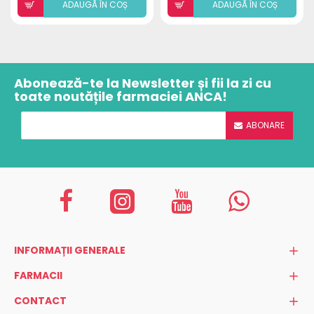
ADAUGÃ ÎN COȘ
ADAUGÃ ÎN COȘ
Abonează-te la Newsletter și fii la zi cu
toate noutățile farmaciei ANCA!
ABONARE
INFORMAȚII GENERALE
FARMACII
CONTACT