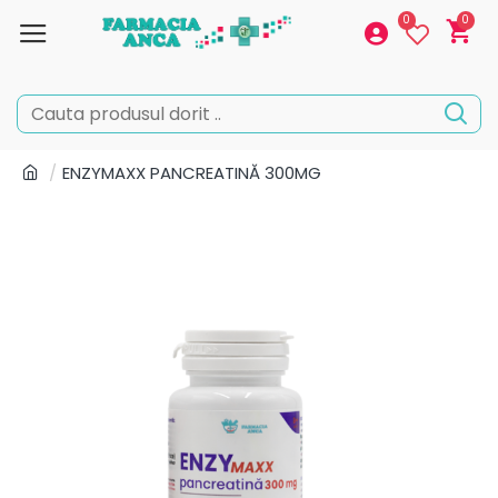
0
0
ENZYMAXX PANCREATINĂ 300MG