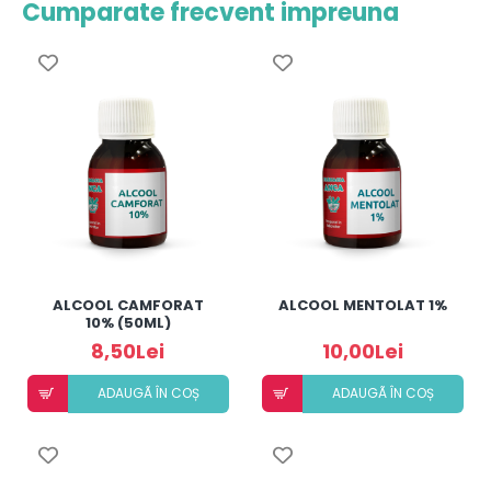
Cumparate frecvent impreuna
ALCOOL CAMFORAT
ALCOOL MENTOLAT 1%
10% (50ML)
8,50Lei
10,00Lei
ADAUGÃ ÎN COȘ
ADAUGÃ ÎN COȘ