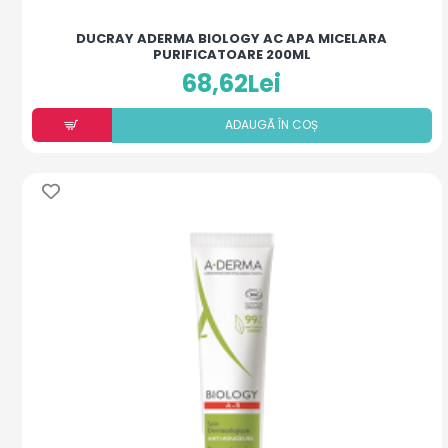
DUCRAY ADERMA BIOLOGY AC APA MICELARA
PURIFICATOARE 200ML
68,62Lei
ADAUGÃ ÎN COȘ