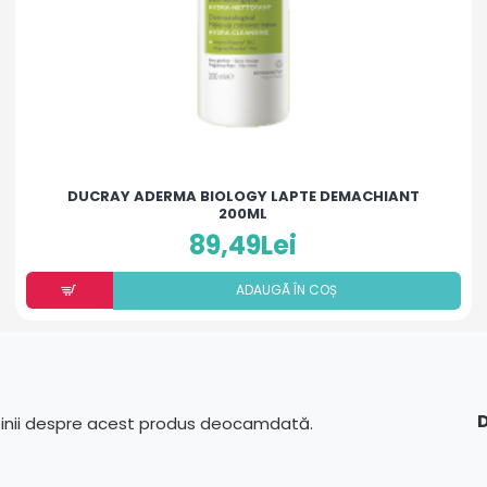
DUCRAY ADERMA BIOLOGY LAPTE DEMACHIANT
200ML
89,49Lei
ADAUGÃ ÎN COȘ
D
pinii despre acest produs deocamdată.