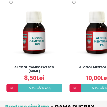
ALCOOL CAMFORAT 10%
ALCOOL MENTOL
(50ML)
8,50Lei
10,00Le
ADAUGÃ ÎN COȘ
ADAUGÃ Î
Produse similare
- GAMA DUCRAY