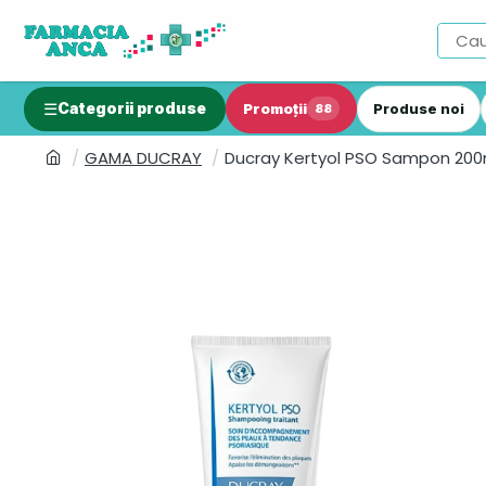
Categorii produse
Promoții
Produse noi
88
GAMA DUCRAY
Ducray Kertyol PSO Sampon 200