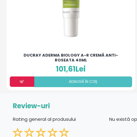
DUCRAY ADERMA BIOLOGY A-R CREMĂ ANTI-
ROSEATA 40ML
101,61Lei
ADAUGÃ ÎN COȘ
Review-uri
Rating general al produsului
Nu există o