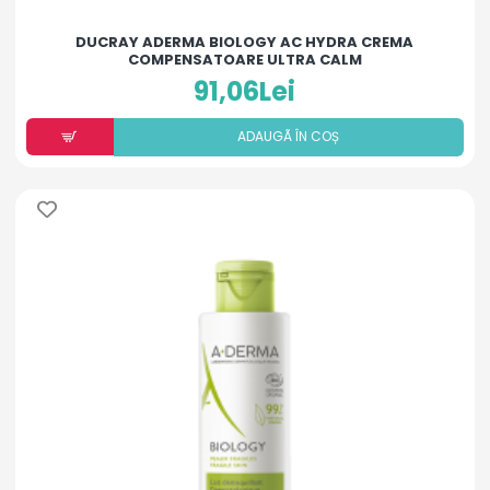
DUCRAY ADERMA BIOLOGY AC HYDRA CREMA
COMPENSATOARE ULTRA CALM
91,06Lei
ADAUGÃ ÎN COȘ