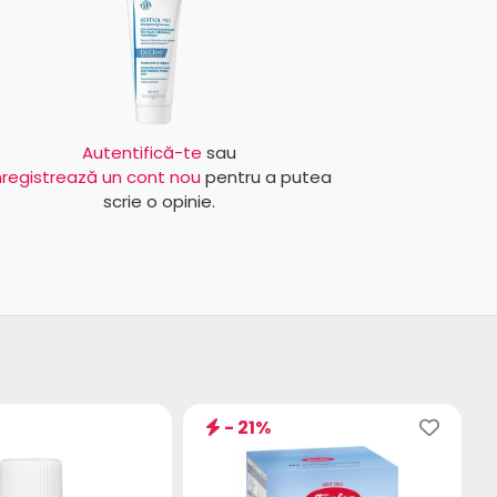
Autentifică-te
sau
nregistrează un cont nou
pentru a putea
scrie o opinie.
- 21%