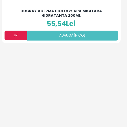
DUCRAY ADERMA BIOLOGY APA MICELARA
HIDRATANTA 200ML
55,54Lei
ADAUGÃ ÎN COȘ