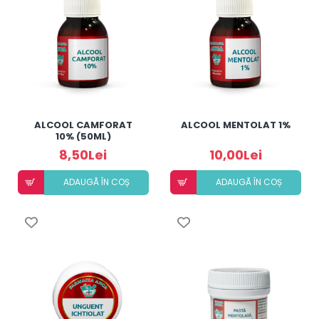
ALCOOL CAMFORAT
ALCOOL MENTOLAT 1%
10% (50ML)
8,50Lei
10,00Lei
ADAUGÃ ÎN COȘ
ADAUGÃ ÎN COȘ