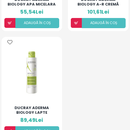
BIOLOGY APA MICELARA
BIOLOGY A-R CREMĂ
HIDRATANTA 200ML
ANTI-ROSEATA 40ML
55,54Lei
101,61Lei
ADAUGÃ ÎN COȘ
ADAUGÃ ÎN COȘ
DUCRAY ADERMA
BIOLOGY LAPTE
DEMACHIANT 200ML
89,49Lei