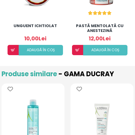
UNGUENT ICHTIOLAT
PASTĂ MENTOLATĂ CU
ANESTEZINĂ
10,00Lei
12,00Lei
ADAUGÃ ÎN COȘ
ADAUGÃ ÎN COȘ
Produse similare
- GAMA DUCRAY