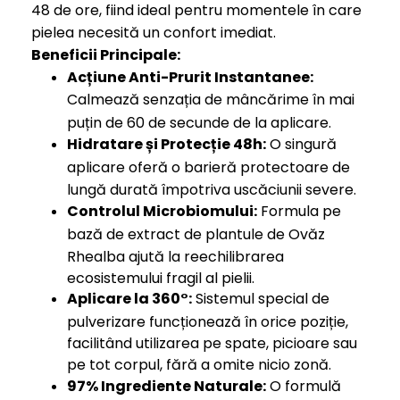
48 de ore, fiind ideal pentru momentele în care
pielea necesită un confort imediat.
Beneficii Principale:
Acțiune Anti-Prurit Instantanee:
Calmează senzația de mâncărime în mai
puțin de 60 de secunde de la aplicare.
Hidratare și Protecție 48h:
O singură
aplicare oferă o barieră protectoare de
lungă durată împotriva uscăciunii severe.
Controlul Microbiomului:
Formula pe
bază de extract de plantule de Ovăz
Rhealba ajută la reechilibrarea
ecosistemului fragil al pielii.
Aplicare la 360°:
Sistemul special de
pulverizare funcționează în orice poziție,
facilitând utilizarea pe spate, picioare sau
pe tot corpul, fără a omite nicio zonă.
97% Ingrediente Naturale:
O formulă