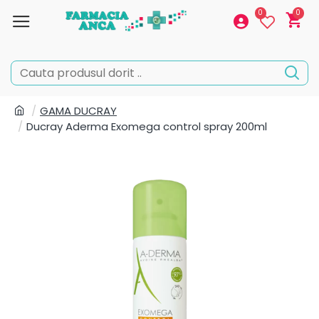
0
0
GAMA DUCRAY
Ducray Aderma Exomega control spray 200ml