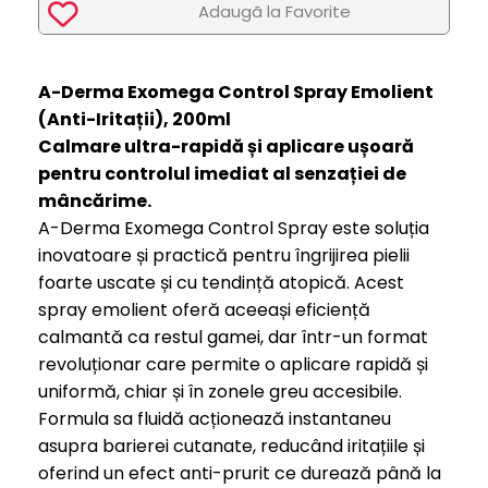
Adaugã la Favorite
A-Derma Exomega Control Spray Emolient
(Anti-Iritații), 200ml
Calmare ultra-rapidă și aplicare ușoară
pentru controlul imediat al senzației de
mâncărime.
A-Derma Exomega Control Spray este soluția
inovatoare și practică pentru îngrijirea pielii
foarte uscate și cu tendință atopică. Acest
spray emolient oferă aceeași eficiență
calmantă ca restul gamei, dar într-un format
revoluționar care permite o aplicare rapidă și
uniformă, chiar și în zonele greu accesibile.
Formula sa fluidă acționează instantaneu
asupra barierei cutanate, reducând iritațiile și
oferind un efect anti-prurit ce durează până la