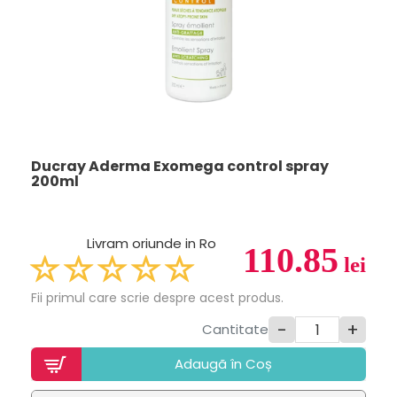
Ducray Aderma Exomega control spray
200ml
Livram oriunde in Ro
110.85
lei
Fii primul care scrie despre acest produs.
-
+
Cantitate
Adaugã în Coș