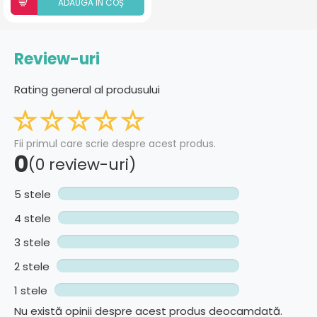
ADAUGÃ ÎN COȘ
Review-uri
Rating general al produsului
Fii primul care scrie despre acest produs.
0
(0 review-uri)
5 stele
4 stele
3 stele
2 stele
1 stele
Nu există opinii despre acest produs deocamdată.