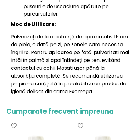
puseurile de uscăciune apărute pe
parcursul zilei.
Mod de Utilizare:
Pulverizați de la o distanță de aproximativ 15 cm
de piele, o dată pe zi, pe zonele care necesită
îngrijire. Pentru aplicarea pe față, pulverizați mai
întâi în palmă și apoi întindeți pe ten, evitând
contactul cu ochii. Masați ușor până la
absorbția completă. Se recomandă utilizarea
pe pielea curățată în prealabil cu un produs de
igienă delicat din gama Exomega.
Cumparate frecvent impreuna