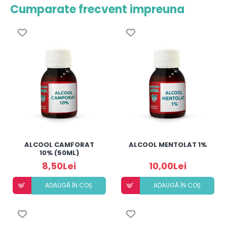
Cumparate frecvent impreuna
ALCOOL CAMFORAT
ALCOOL MENTOLAT 1%
10% (50ML)
8,50Lei
10,00Lei
ADAUGÃ ÎN COȘ
ADAUGÃ ÎN COȘ