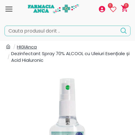
0
0
HIGIAnca
Dezinfectant Spray 70% ALCOOL cu Uleiuri Esențiale și
Acid Hialuronic