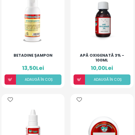
BETADINE ȘAMPON
APĂ OXIGENATĂ 3% -
100ML
13,50Lei
10,00Lei
ADAUGÃ ÎN COȘ
ADAUGÃ ÎN COȘ