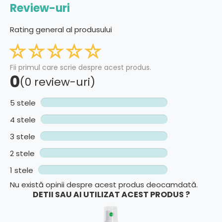
Review-uri
Rating general al produsului
Fii primul care scrie despre acest produs.
0
(0 review-uri)
5 stele
4 stele
3 stele
2 stele
1 stele
Nu există opinii despre acest produs deocamdată.
DETII SAU AI UTILIZAT ACEST PRODUS ?