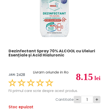
Dezinfectant Spray 70% ALCOOL cu Uleiuri
Esențiale și Acid Hialuronic
Livram oriunde in Ro
8.15
2428
JAN:
lei
Fii primul care scrie despre acest produs.
-
+
Cantitate
Stoc epuizat