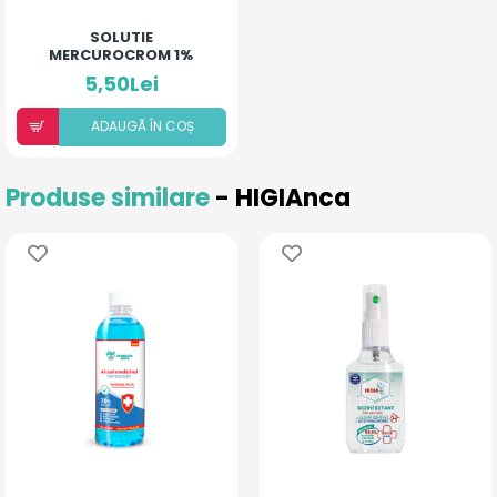
SOLUTIE
MERCUROCROM 1%
5,50Lei
ADAUGÃ ÎN COȘ
Produse similare
- HIGIAnca