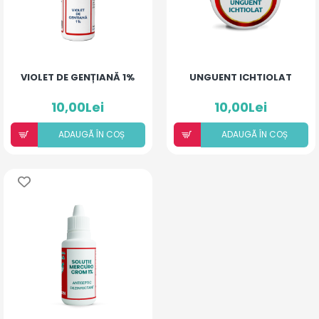
VIOLET DE GENȚIANĂ 1%
UNGUENT ICHTIOLAT
10,00Lei
10,00Lei
ADAUGÃ ÎN COȘ
ADAUGÃ ÎN COȘ