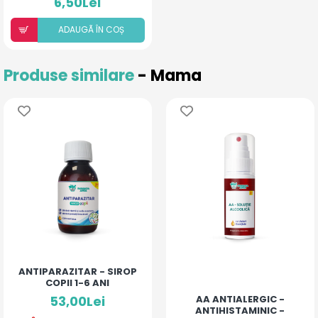
6,50Lei
ADAUGÃ ÎN COȘ
Produse similare
- Mama
ANTIPARAZITAR - SIROP
COPII 1-6 ANI
53,00Lei
AA ANTIALERGIC -
ANTIHISTAMINIC -