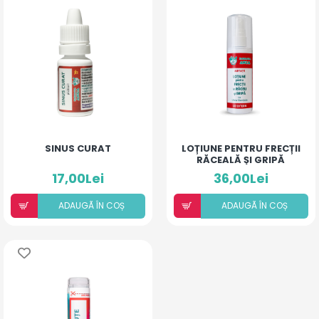
SINUS CURAT
LOȚIUNE PENTRU FRECȚII
RĂCEALĂ ȘI GRIPĂ
17,00Lei
36,00Lei
ADAUGÃ ÎN COȘ
ADAUGÃ ÎN COȘ