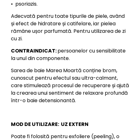
• psoriazis.
Adecvată pentru toate tipurile de piele, având
și efect de hidratare și catifelare, iar pielea
rămâne ușor parfumată. Pentru utilizarea de zi
cu zi.
CONTRAINDICAT:
persoanelor cu sensibilitate
la unul din componente.
Sarea de baie Marea Moartă conține brom,
cunoscut pentru efectul sau ultra-calmant,
care stimulează procesul de recuperare și ajută
la crearea unui sentiment de relaxare profundă
într-o baie detensionantă.
MOD DE UTILIZARE: UZ EXTERN
Poate fi folosită pentru exfoliere (peeling), o