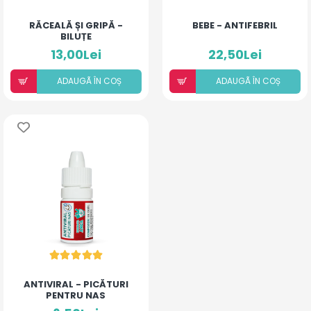
RĂCEALĂ ȘI GRIPĂ -
BEBE - ANTIFEBRIL
BILUȚE
13,00Lei
22,50Lei
ADAUGÃ ÎN COȘ
ADAUGÃ ÎN COȘ
ANTIVIRAL - PICĂTURI
PENTRU NAS