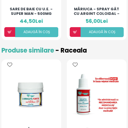
SARE DE BAIE CU U.E. -
MĂRIUCA - SPRAY GÂT
SUPER MAN - 500MG
CU ARGINT COLOIDAL -
LACTOFERINĂ
44,50Lei
56,00Lei
ADAUGÃ ÎN COȘ
ADAUGÃ ÎN COȘ
Produse similare
- Raceala