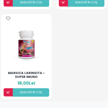
ADAUGÃ ÎN COȘ
ADAUGÃ ÎN COȘ
MARIUCA LARINGITA -
SUPER IMUNO
(COMPRIMATE DE SUPT)
18,00Lei
ADAUGÃ ÎN COȘ