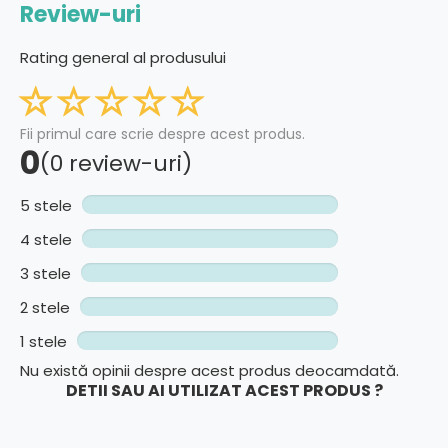
Review-uri
Rating general al produsului
Fii primul care scrie despre acest produs.
0
(0 review-uri)
5 stele
4 stele
3 stele
2 stele
1 stele
Nu există opinii despre acest produs deocamdată.
DETII SAU AI UTILIZAT ACEST PRODUS ?