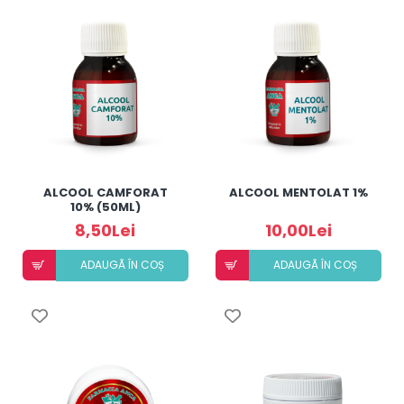
ALCOOL CAMFORAT
ALCOOL MENTOLAT 1%
10% (50ML)
8,50Lei
10,00Lei
ADAUGÃ ÎN COȘ
ADAUGÃ ÎN COȘ