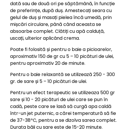
dată sau de două ori pe săptămână, în funcție
de preferințe, după duș. Amestecați seara cu
gelul de duș și masați pielea încă umedă, prin
mișcări circulare, până când aceasta se
absoarbe complet. Clătiți cu apă calduță,
uscați, ulterior aplicând crema.
Poate fi folosită și pentru o baie a picioarelor,
aproximativ 150 de gr cu 5 – 10 picături de ulei,
pentru aproximativ 20 de minute.
Pentru o baie relaxantă se utilizează 250 - 300
gr. de sare și 5 – 10 picături de ulei.
Pentru un efect terapeutic se utilizeaza 500 gr
sare și 10 - 20 picături de ulei care se pun în
cadă, peste care se lasă să curgă apa caldă
într-un jet puternic, a cărei temperatură să fie
de 37-38ºC, pentru a se dizolva sarea complet.
Durata băii cu sare este de 15-20 minute.