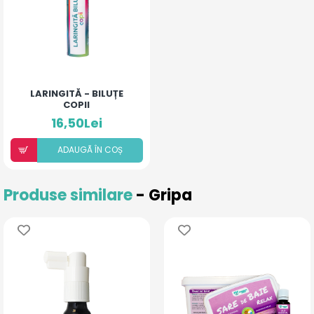
LARINGITĂ - BILUȚE
COPII
16,50Lei
ADAUGÃ ÎN COȘ
Produse similare
- Gripa