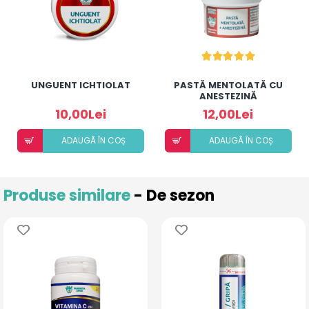
UNGUENT ICHTIOLAT
PASTĂ MENTOLATĂ CU
ANESTEZINĂ
10,00Lei
12,00Lei
ADAUGÃ ÎN COȘ
ADAUGÃ ÎN COȘ
Produse similare
- De sezon