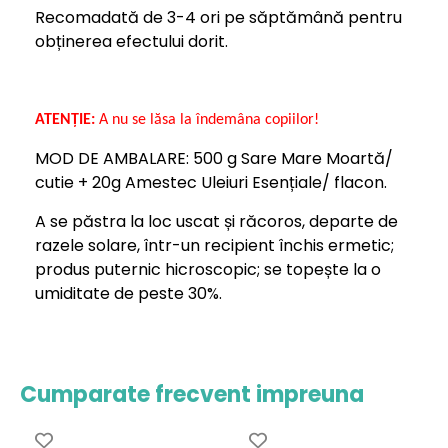
Recomadată de 3-4 ori pe săptămână pentru
obținerea efectului dorit.
ATENȚIE:
A nu se lăsa la îndemâna copiilor
!
MOD DE AMBALARE: 500 g Sare Mare Moartă/
cutie + 20g Amestec Uleiuri Esențiale/ flacon.
A se păstra la loc uscat și răcoros, departe de
razele solare, într-un recipient închis ermetic;
produs puternic hicroscopic; se topește la o
umiditate de peste 30%.
Cumparate frecvent impreuna