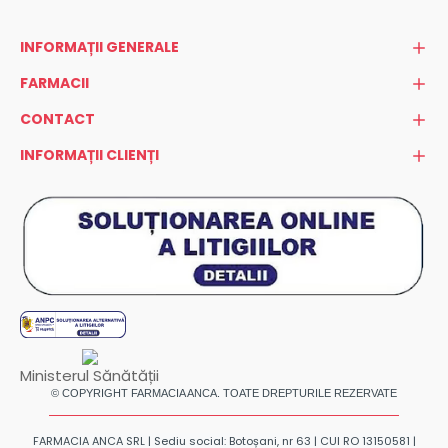
INFORMAȚII GENERALE
FARMACII
CONTACT
INFORMAȚII CLIENȚI
Ministerul Sănătății
© COPYRIGHT FARMACIA ANCA. TOATE DREPTURILE REZERVATE
FARMACIA ANCA SRL | Sediu social: Botoșani, nr 63 | CUI RO 13150581 |