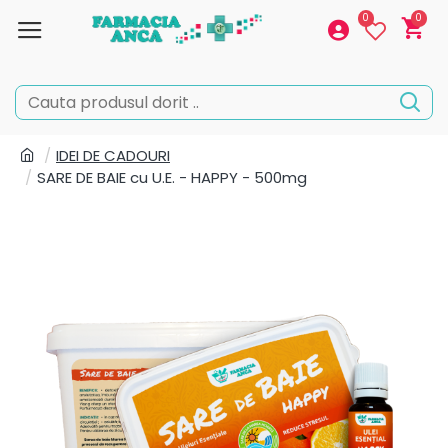
0
0
IDEI DE CADOURI
SARE DE BAIE cu U.E. - HAPPY - 500mg