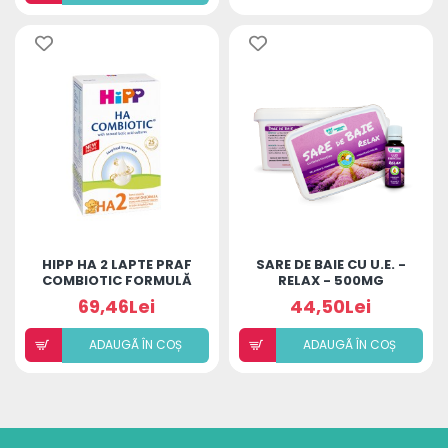
HIPP HA 2 LAPTE PRAF
SARE DE BAIE CU U.E. -
COMBIOTIC FORMULĂ
RELAX - 500MG
NOUĂ* 350G
69,46Lei
44,50Lei
ADAUGÃ ÎN COȘ
ADAUGÃ ÎN COȘ