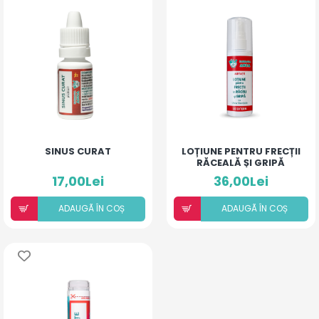
SINUS CURAT
LOȚIUNE PENTRU FRECȚII
RĂCEALĂ ȘI GRIPĂ
17,00Lei
36,00Lei
ADAUGÃ ÎN COȘ
ADAUGÃ ÎN COȘ