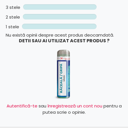
3 stele
2 stele
1 stele
Nu există opinii despre acest produs deocamdată.
DETII SAU AI UTILIZAT ACEST PRODUS ?
Autentifică-te
sau
înregistrează un cont nou
pentru a
putea scrie o opinie.