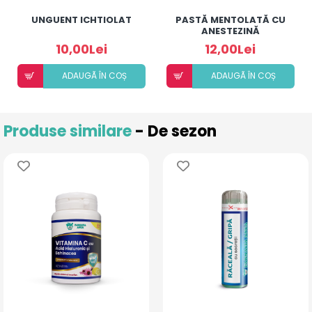
UNGUENT ICHTIOLAT
PASTĂ MENTOLATĂ CU
ANESTEZINĂ
10,00Lei
12,00Lei
ADAUGÃ ÎN COȘ
ADAUGÃ ÎN COȘ
Produse similare
- De sezon