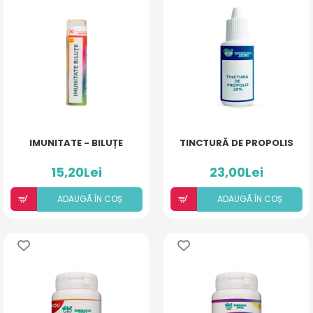
IMUNITATE - BILUȚE
TINCTURĂ DE PROPOLIS
15,20Lei
23,00Lei
ADAUGÃ ÎN COȘ
ADAUGÃ ÎN COȘ