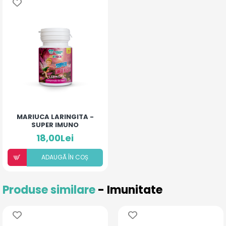
MARIUCA LARINGITA -
SUPER IMUNO
(COMPRIMATE DE SUPT)
18,00Lei
ADAUGÃ ÎN COȘ
Produse similare
- Imunitate