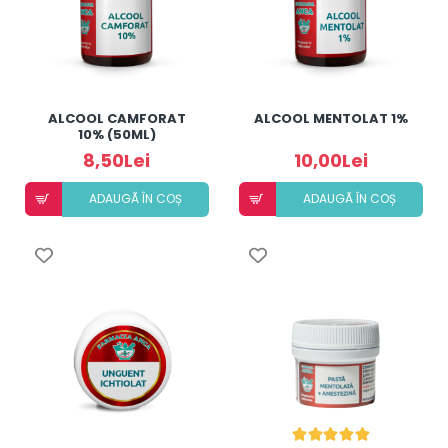
ALCOOL CAMFORAT
ALCOOL MENTOLAT 1%
10% (50ML)
8,50Lei
10,00Lei
ADAUGÃ ÎN COȘ
ADAUGÃ ÎN COȘ