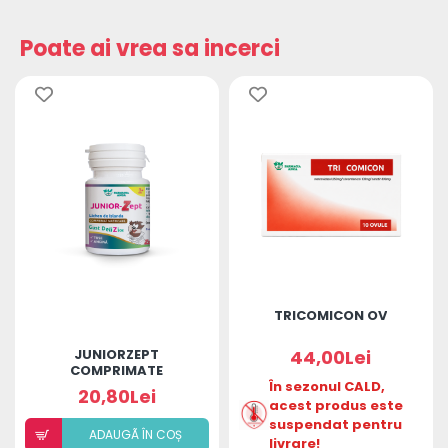
Poate ai vrea sa incerci
TRICOMICON OV
JUNIORZEPT
44,00Lei
COMPRIMATE
În sezonul CALD,
20,80Lei
acest produs este
suspendat pentru
ADAUGÃ ÎN COȘ
livrare!