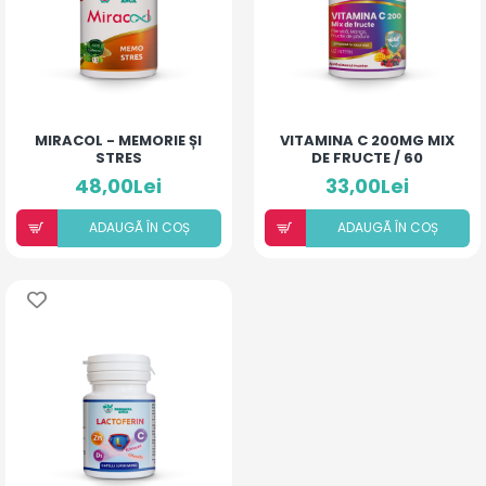
MIRACOL - MEMORIE ȘI
VITAMINA C 200MG MIX
STRES
DE FRUCTE / 60
COMPRIMATE
48,00Lei
33,00Lei
ADAUGÃ ÎN COȘ
ADAUGÃ ÎN COȘ