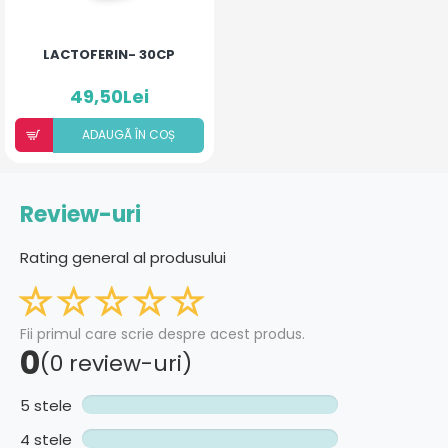
LACTOFERIN- 30CP
49,50Lei
ADAUGÃ ÎN COȘ
Review-uri
Rating general al produsului
Fii primul care scrie despre acest produs.
0
(0 review-uri)
5 stele
4 stele