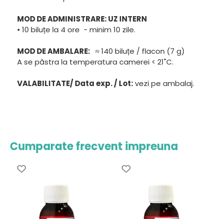
MOD DE ADMINISTRARE: UZ INTERN
• 10 biluțe la 4 ore - minim 10 zile.
MOD DE AMBALARE:
≈ 140 biluțe / flacon (7 g)
A se păstra la temperatura camerei < 21˚C.
VALABILITATE/ Data exp. / Lot:
vezi pe ambalaj.
Cumparate frecvent impreuna