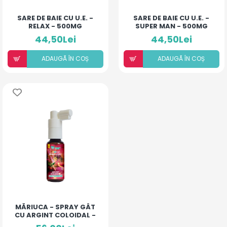
SARE DE BAIE CU U.E. -
SARE DE BAIE CU U.E. -
RELAX - 500MG
SUPER MAN - 500MG
44,50Lei
44,50Lei
ADAUGÃ ÎN COȘ
ADAUGÃ ÎN COȘ
MĂRIUCA - SPRAY GÂT
CU ARGINT COLOIDAL -
LACTOFERINĂ