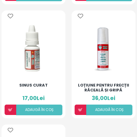
SINUS CURAT
LOȚIUNE PENTRU FRECȚII
RĂCEALĂ ȘI GRIPĂ
17,00Lei
36,00Lei
ADAUGÃ ÎN COȘ
ADAUGÃ ÎN COȘ