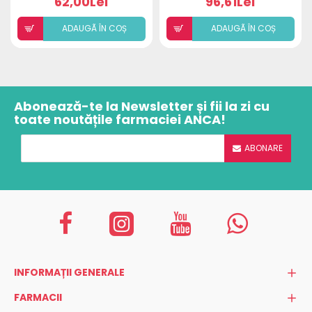
62,00Lei
96,61Lei
ADAUGÃ ÎN COȘ
ADAUGÃ ÎN COȘ
Abonează-te la Newsletter și fii la zi cu
toate noutățile farmaciei ANCA!
ABONARE
INFORMAȚII GENERALE
FARMACII