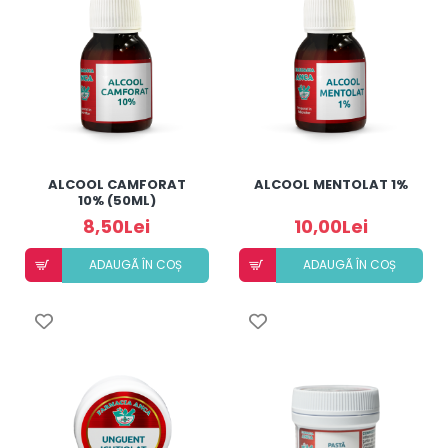
ALCOOL CAMFORAT
ALCOOL MENTOLAT 1%
10% (50ML)
8,50Lei
10,00Lei
ADAUGÃ ÎN COȘ
ADAUGÃ ÎN COȘ