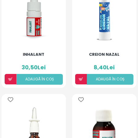
INHALANT
CREION NAZAL
30,50Lei
8,40Lei
ADAUGÃ ÎN COȘ
ADAUGÃ ÎN COȘ