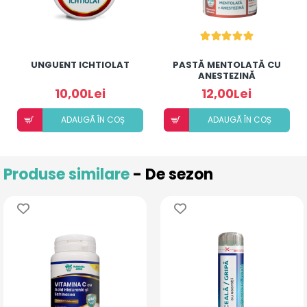
UNGUENT ICHTIOLAT
PASTĂ MENTOLATĂ CU
ANESTEZINĂ
10,00Lei
12,00Lei
ADAUGÃ ÎN COȘ
ADAUGÃ ÎN COȘ
Produse similare
- De sezon