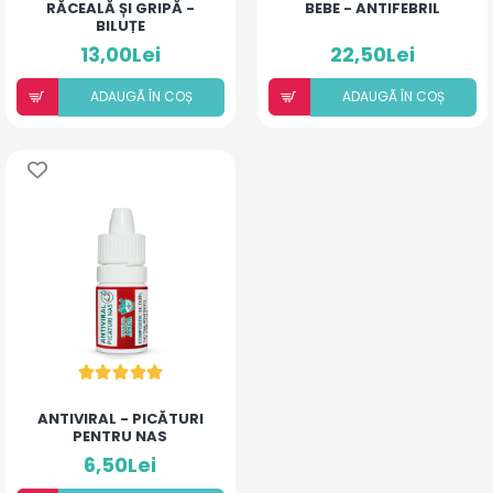
RĂCEALĂ ȘI GRIPĂ -
BEBE - ANTIFEBRIL
BILUȚE
13,00Lei
22,50Lei
ADAUGÃ ÎN COȘ
ADAUGÃ ÎN COȘ
ANTIVIRAL - PICĂTURI
PENTRU NAS
6,50Lei