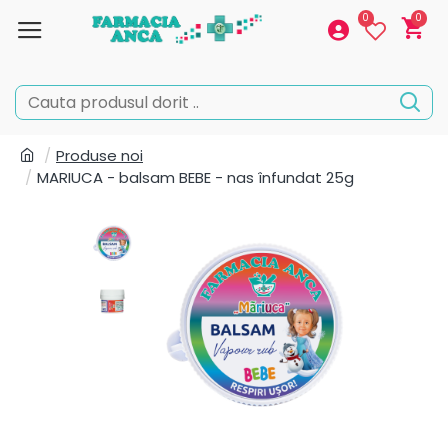
0
0
Produse noi
MARIUCA - balsam BEBE - nas înfundat 25g