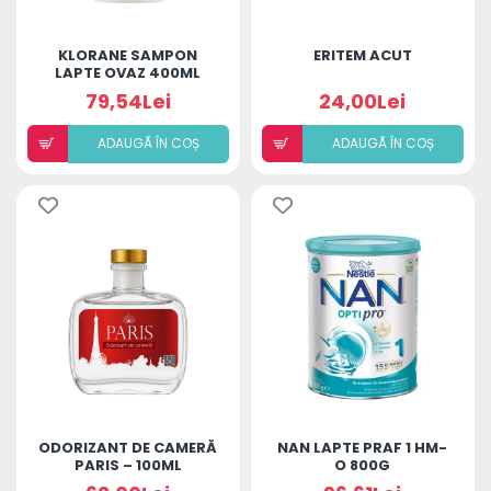
KLORANE SAMPON
ERITEM ACUT
LAPTE OVAZ 400ML
79,54Lei
24,00Lei
ADAUGÃ ÎN COȘ
ADAUGÃ ÎN COȘ
ODORIZANT DE CAMERĂ
NAN LAPTE PRAF 1 HM-
PARIS – 100ML
O 800G