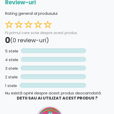
Review-uri
Rating general al produsului
Fii primul care scrie despre acest produs.
0
(0 review-uri)
5 stele
4 stele
3 stele
2 stele
1 stele
Nu există opinii despre acest produs deocamdată.
DETII SAU AI UTILIZAT ACEST PRODUS ?