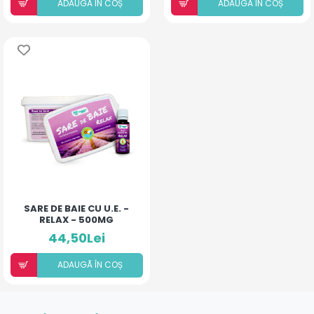
ADAUGÃ ÎN COȘ
ADAUGÃ ÎN COȘ
SARE DE BAIE CU U.E. -
RELAX - 500MG
44,50Lei
ADAUGÃ ÎN COȘ