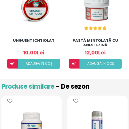
UNGUENT ICHTIOLAT
PASTĂ MENTOLATĂ CU
ANESTEZINĂ
10,00Lei
12,00Lei
ADAUGÃ ÎN COȘ
ADAUGÃ ÎN COȘ
Produse similare
- De sezon