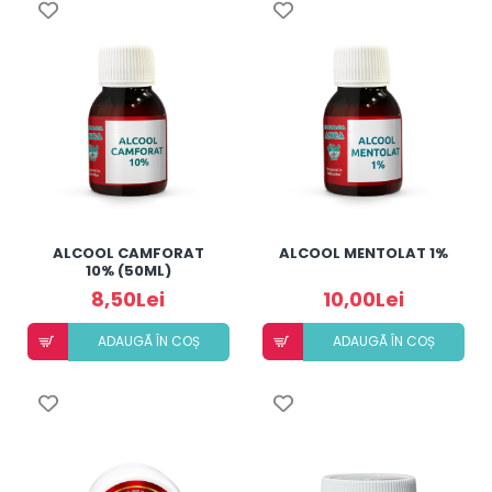
ALCOOL CAMFORAT
ALCOOL MENTOLAT 1%
10% (50ML)
8,50Lei
10,00Lei
ADAUGÃ ÎN COȘ
ADAUGÃ ÎN COȘ