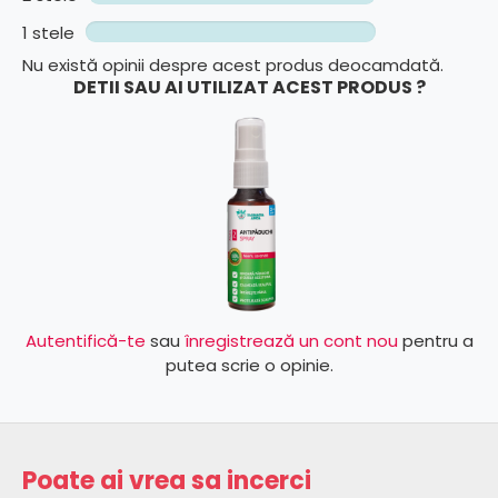
1 stele
Nu există opinii despre acest produs deocamdată.
DETII SAU AI UTILIZAT ACEST PRODUS ?
Autentifică-te
sau
înregistrează un cont nou
pentru a
putea scrie o opinie.
Poate ai vrea sa incerci