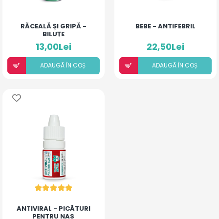
RĂCEALĂ ȘI GRIPĂ -
BEBE - ANTIFEBRIL
BILUȚE
13,00Lei
22,50Lei
ADAUGÃ ÎN COȘ
ADAUGÃ ÎN COȘ
ANTIVIRAL - PICĂTURI
PENTRU NAS