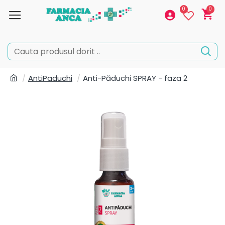
0
0
AntiPaduchi
Anti-Păduchi SPRAY - faza 2