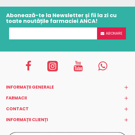
Abonează-te la Newsletter și fii la zi cu
toate noutățile farmaciei ANCA!
ABONARE
INFORMAȚII GENERALE
FARMACII
CONTACT
INFORMAȚII CLIENȚI