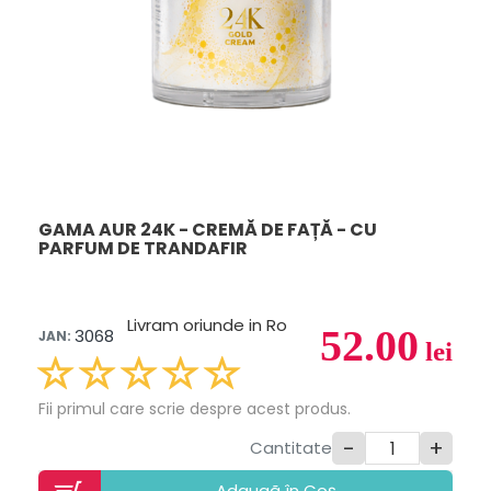
GAMA AUR 24K - CREMĂ DE FAȚĂ - CU
PARFUM DE TRANDAFIR
Livram oriunde in Ro
52.00
3068
JAN:
lei
Fii primul care scrie despre acest produs.
-
+
Cantitate
Adaugã în Coș