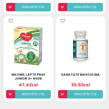
ADAUGÃ ÎN COȘ
ADAUGÃ ÎN COȘ
MILUMIL LAPTE PRAF
SANATATE MASCULINA
JUNIOR 2+ 600G
47,42Lei
30,50Lei
ADAUGÃ ÎN COȘ
ADAUGÃ ÎN COȘ