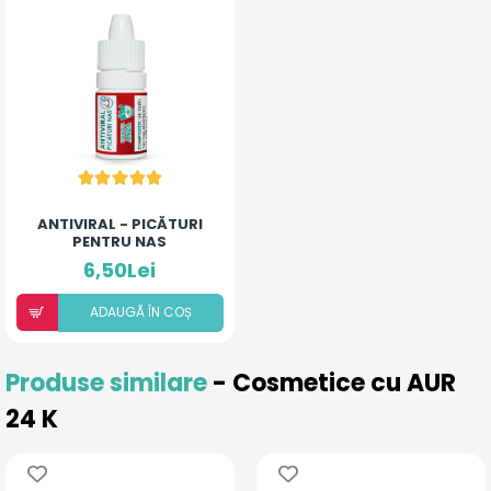
ANTIVIRAL - PICĂTURI
PENTRU NAS
6,50Lei
ADAUGÃ ÎN COȘ
Produse similare
- Cosmetice cu AUR
24 K