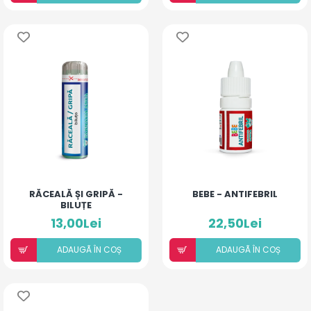
RĂCEALĂ ȘI GRIPĂ -
BEBE - ANTIFEBRIL
BILUȚE
13,00Lei
22,50Lei
ADAUGÃ ÎN COȘ
ADAUGÃ ÎN COȘ