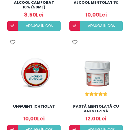
ALCOOL CAMFORAT
ALCOOL MENTOLAT 1%
10% (50ML)
8,50Lei
10,00Lei
ADAUGÃ ÎN COȘ
ADAUGÃ ÎN COȘ
UNGUENT ICHTIOLAT
PASTĂ MENTOLATĂ CU
ANESTEZINĂ
10,00Lei
12,00Lei
ADAUGÃ ÎN COȘ
ADAUGÃ ÎN COȘ