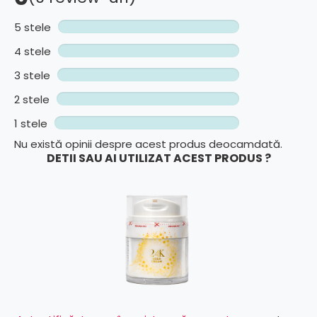
5 stele
4 stele
3 stele
2 stele
1 stele
Nu există opinii despre acest produs deocamdată.
DETII SAU AI UTILIZAT ACEST PRODUS ?