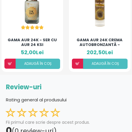
GAMA AUR 24K - SER CU
GAMA AUR 24K CREMA
AUR 24 KSI
AUTOBRONZANTĂ -
NIACINAMIDĂ
„MAGIE AURIE”
52,00Lei
202,50Lei
ADAUGÃ ÎN COȘ
ADAUGÃ ÎN COȘ
Review-uri
Rating general al produsului
Fii primul care scrie despre acest produs.
0
(0 review-uri)