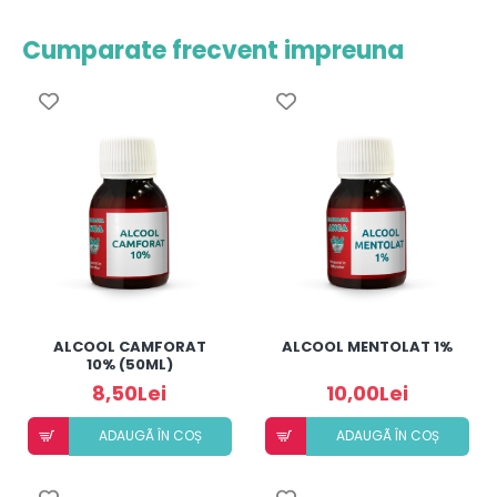
Cumparate frecvent impreuna
ALCOOL CAMFORAT
ALCOOL MENTOLAT 1%
10% (50ML)
8,50Lei
10,00Lei
ADAUGÃ ÎN COȘ
ADAUGÃ ÎN COȘ