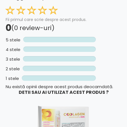
Fii primul care scrie despre acest produs.
0
(0 review-uri)
5 stele
4 stele
3 stele
2 stele
1 stele
Nu există opinii despre acest produs deocamdată.
DETII SAU AI UTILIZAT ACEST PRODUS ?