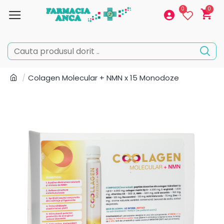
0
0
Colagen Molecular + NMN x 15 Monodoze