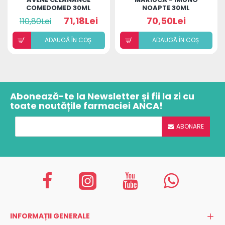
COMEDOMED 30ML
NOAPTE 30ML
71,18Lei
70,50Lei
110,80Lei
ADAUGÃ ÎN COȘ
ADAUGÃ ÎN COȘ
Abonează-te la Newsletter și fii la zi cu
toate noutățile farmaciei ANCA!
ABONARE
INFORMAȚII GENERALE