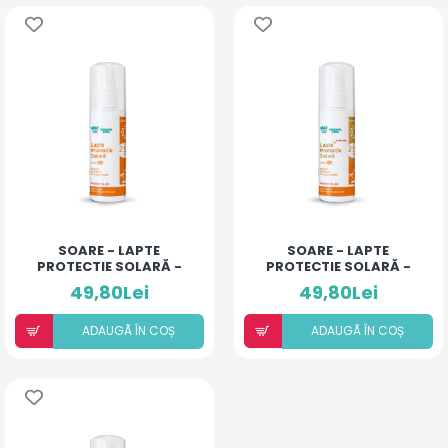
SOARE - LAPTE
SOARE - LAPTE
PROTECTIE SOLARĂ -
PROTECTIE SOLARĂ -
SPF 25+
SPF 25+ CU SCLIPICI
49,80Lei
49,80Lei
ADAUGÃ ÎN COȘ
ADAUGÃ ÎN COȘ