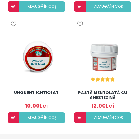
ADAUGÃ ÎN COȘ
ADAUGÃ ÎN COȘ
UNGUENT ICHTIOLAT
PASTĂ MENTOLATĂ CU
ANESTEZINĂ
10,00Lei
12,00Lei
ADAUGÃ ÎN COȘ
ADAUGÃ ÎN COȘ