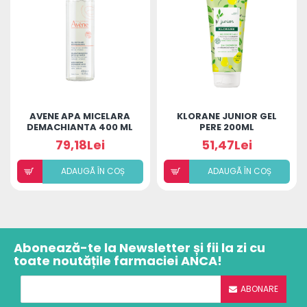
AVENE APA MICELARA
KLORANE JUNIOR GEL
DEMACHIANTA 400 ML
PERE 200ML
79,18Lei
51,47Lei
ADAUGÃ ÎN COȘ
ADAUGÃ ÎN COȘ
Abonează-te la Newsletter și fii la zi cu
toate noutățile farmaciei ANCA!
ABONARE