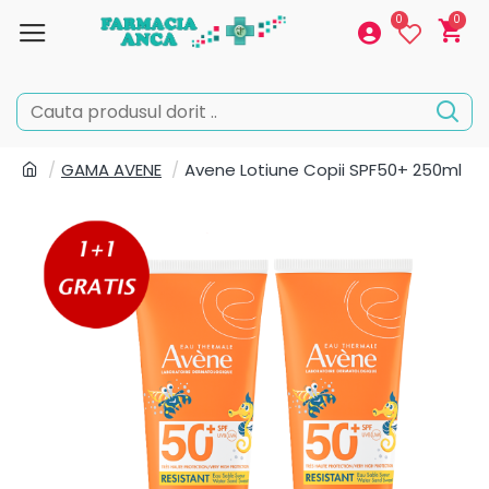
0
0
GAMA AVENE
Avene Lotiune Copii SPF50+ 250ml