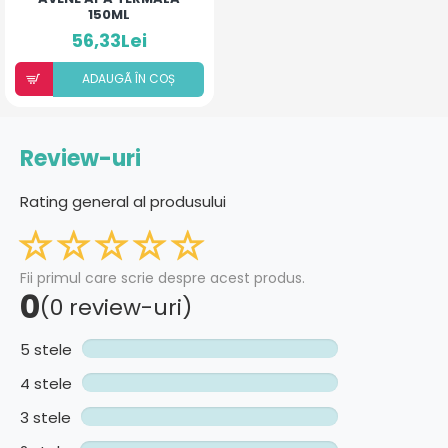
150ML
56,33Lei
ADAUGÃ ÎN COȘ
Review-uri
Rating general al produsului
Fii primul care scrie despre acest produs.
0
(0 review-uri)
5 stele
4 stele
3 stele