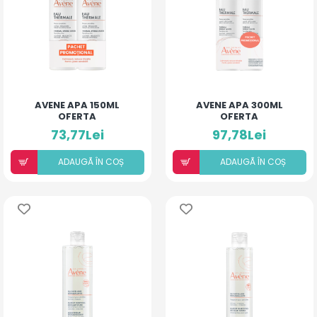
AVENE APA 150ML
AVENE APA 300ML
OFERTA
OFERTA
73,77Lei
97,78Lei
ADAUGÃ ÎN COȘ
ADAUGÃ ÎN COȘ