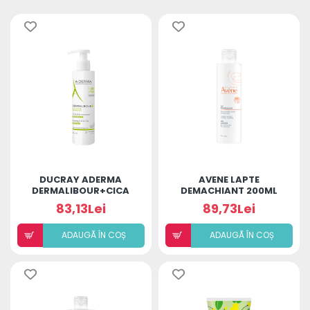
DUCRAY ADERMA
AVENE LAPTE
DERMALIBOUR+CICA
DEMACHIANT 200ML
GEL SPUMANT 200ML
83,13Lei
89,73Lei
ADAUGÃ ÎN COȘ
ADAUGÃ ÎN COȘ