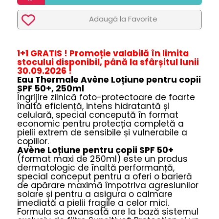
Adaugã la Favorite
1+1 GRATIS !
Promoție
valabilă în limita
stocului disponibil, până la sfârșitul lunii
30.09.2026 !
Eau Thermale Avène Loțiune pentru copii
SPF 50+, 250ml
Îngrijire zilnică foto-protectoare de foarte
înaltă eficiență, intens hidratantă și
celulară, special concepută în format
economic pentru protecția completă a
pielii extrem de sensibile și vulnerabile a
copiilor.
Avène Loțiune pentru copii SPF 50+
(format maxi de 250ml) este un produs
dermatologic de înaltă performanță,
special conceput pentru a oferi o barieră
de apărare maximă împotriva agresiunilor
solare și pentru a asigura o calmare
imediată a pielii fragile a celor mici.
Formula sa avansată are la bază sistemul