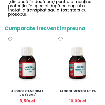
(din două în două ore) pentru a menține
protecția, în special după ce copilul a
înotat, a transpirat sau a fost șters cu
prosopul.
Cumparate frecvent impreuna
ALCOOL CAMFORAT
ALCOOL MENTOLAT 1%
10% (50ML)
8,50Lei
10,00Lei