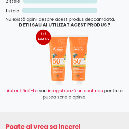
2 stele
1 stele
Nu există opinii despre acest produs deocamdată.
DETII SAU AI UTILIZAT ACEST PRODUS ?
Autentifică-te
sau
înregistrează un cont nou
pentru a
putea scrie o opinie.
Poate ai vrea sa incerci