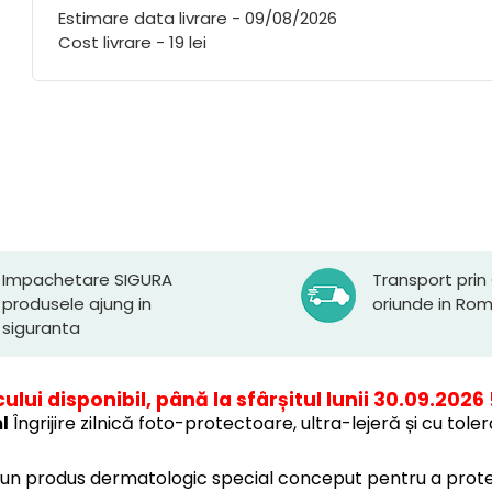
Estimare data livrare - 09/08/2026
Cost livrare - 19 lei
Impachetare SIGURA
Transport prin
produsele ajung in
oriunde in Ro
siguranta
ului disponibil, până la sfârșitul lunii 30.09.2026 
l
Îngrijire zilnică foto-protectoare, ultra-lejeră și cu tol
un produs dermatologic special conceput pentru a proteja 