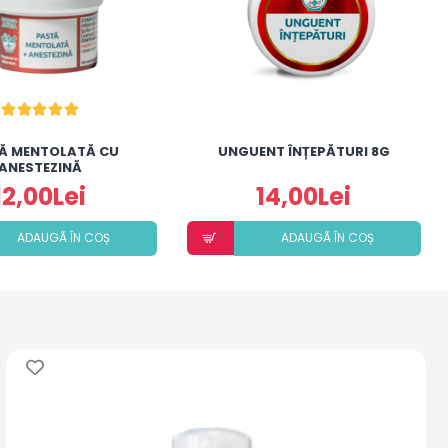
Ă MENTOLATĂ CU
UNGUENT ÎNȚEPĂTURI 8G
ANESTEZINĂ
12,00Lei
14,00Lei
ADAUGÃ ÎN COȘ
ADAUGÃ ÎN COȘ