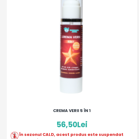
CREMA VERII 5 ÎN 1
56,50Lei
În sezonul CALD, acest produs este suspendat