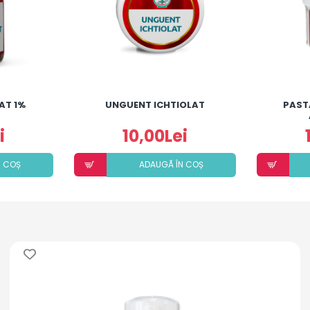
AT 1%
UNGUENT ICHTIOLAT
PAST
i
10,00Lei
N COȘ
ADAUGÃ ÎN COȘ