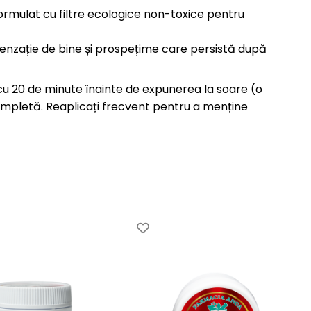
rmulat cu filtre ecologice non-toxice pentru
 senzație de bine și prospețime care persistă după
au cu 20 de minute înainte de expunerea la soare (o
ompletă. Reaplicați frecvent pentru a menține