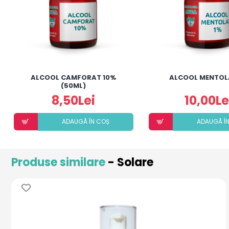
ALCOOL CAMFORAT 10%
ALCOOL MENTOL
(50ML)
8,50Lei
10,00Le
ADAUGÃ ÎN COȘ
ADAUGÃ Î
Produse similare
- Solare