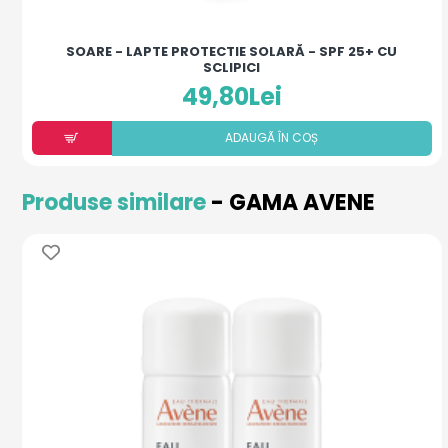
SOARE - LAPTE PROTECTIE SOLARĂ - SPF 25+ CU
SCLIPICI
49,80Lei
ADAUGÃ ÎN COȘ
Produse similare
- GAMA AVENE