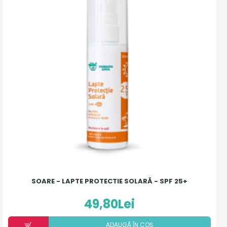
SOARE - LAPTE PROTECTIE SOLARĂ - SPF 25+
49,80Lei
ADAUGÃ ÎN COȘ