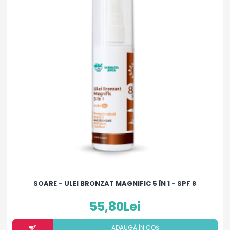
SOARE - ULEI BRONZAT MAGNIFIC 5 ÎN 1 - SPF 8
55,80Lei
ADAUGÃ ÎN COȘ