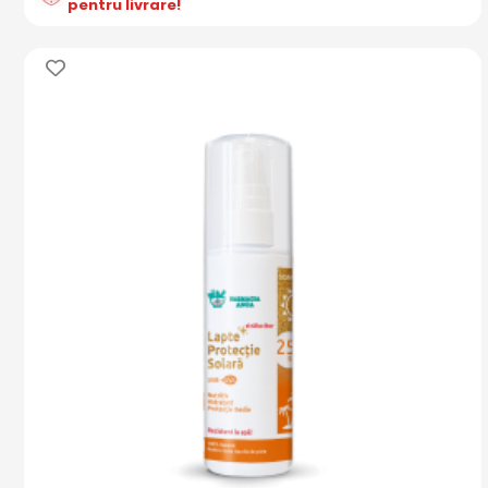
pentru livrare!