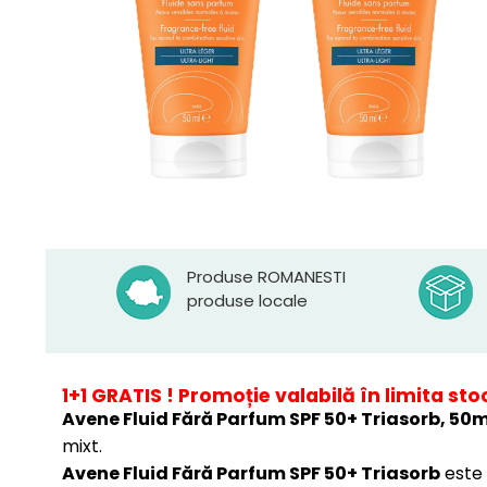
Produse ROMANESTI
produse locale
1+1 GRATIS !
Promoție
valabilă în limita stoc
Avene Fluid Fără Parfum SPF 50+ Triasorb, 50m
mixt.
Avene Fluid Fără Parfum SPF 50+ Triasorb
este 