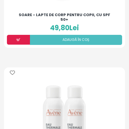
SOARE - LAPTE DE CORP PENTRU COPII, CU SPF
50+
49,80Lei
ADAUGÃ ÎN COȘ