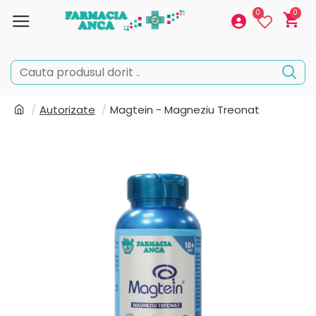
0
0
Autorizate
Magtein - Magneziu Treonat