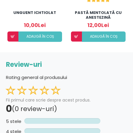
UNGUENT ICHTIOLAT
PASTĂ MENTOLATĂ CU
ANESTEZINĂ
10,00Lei
12,00Lei
ADAUGÃ ÎN COȘ
ADAUGÃ ÎN COȘ
Review-uri
Rating general al produsului
Fii primul care scrie despre acest produs.
0
(0 review-uri)
5 stele
4 stele