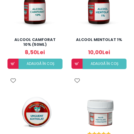
ALCOOL CAMFORAT
ALCOOL MENTOLAT 1%
10% (50ML)
8,50Lei
10,00Lei
ADAUGÃ ÎN COȘ
ADAUGÃ ÎN COȘ