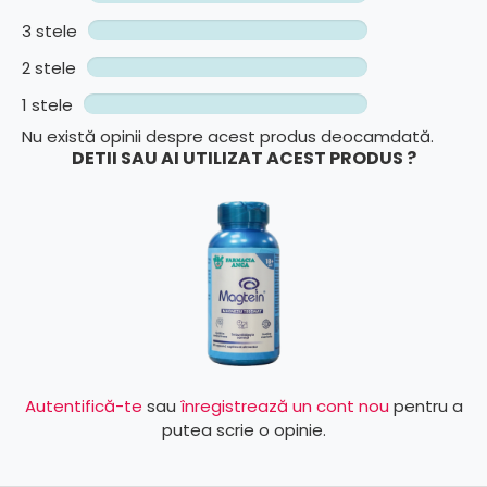
3 stele
2 stele
1 stele
Nu există opinii despre acest produs deocamdată.
DETII SAU AI UTILIZAT ACEST PRODUS ?
Autentifică-te
sau
înregistrează un cont nou
pentru a
putea scrie o opinie.