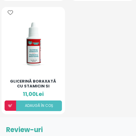
GLICERINĂ BORAXATĂ
CU STAMICIN SI
ANESTEZINĂ
11,00Lei
ADAUGÃ ÎN COȘ
Review-uri