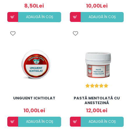
8,50Lei
10,00Lei
ADAUGÃ ÎN COȘ
ADAUGÃ ÎN COȘ
UNGUENT ICHTIOLAT
PASTĂ MENTOLATĂ CU
ANESTEZINĂ
10,00Lei
12,00Lei
ADAUGÃ ÎN COȘ
ADAUGÃ ÎN COȘ