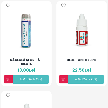
RĂCEALĂ ȘI GRIPĂ -
BEBE - ANTIFEBRIL
BILUȚE
13,00Lei
22,50Lei
ADAUGÃ ÎN COȘ
ADAUGÃ ÎN COȘ