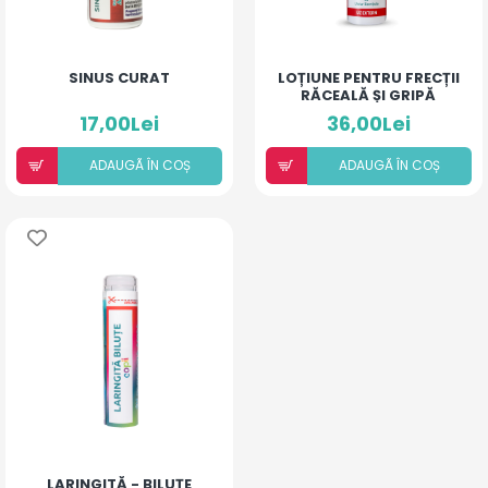
SINUS CURAT
LOȚIUNE PENTRU FRECȚII
RĂCEALĂ ȘI GRIPĂ
17,00Lei
36,00Lei
ADAUGÃ ÎN COȘ
ADAUGÃ ÎN COȘ
LARINGITĂ - BILUȚE