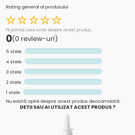
Rating general al produsului
Fii primul care scrie despre acest produs.
0
(0 review-uri)
5 stele
4 stele
3 stele
2 stele
1 stele
Nu există opinii despre acest produs deocamdată.
DETII SAU AI UTILIZAT ACEST PRODUS ?