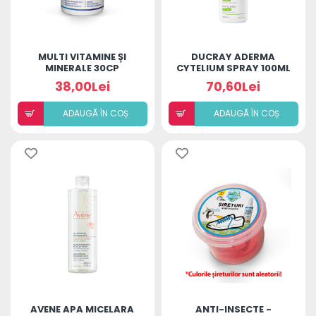
MULTI VITAMINE ȘI
DUCRAY ADERMA
MINERALE 30CP
CYTELIUM SPRAY 100ML
38,00Lei
70,60Lei
ADAUGÃ ÎN COȘ
ADAUGÃ ÎN COȘ
AVENE APA MICELARA
ANTI-INSECTE -