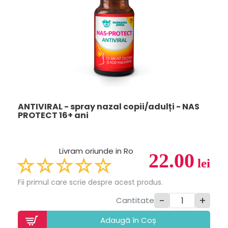
ANTIVIRAL - spray nazal copii/adulți - NAS
PROTECT 16+ ani
Livram oriunde in Ro
22.00
lei
Fii primul care scrie despre acest produs.
-
+
Cantitate
Adaugã în Coș