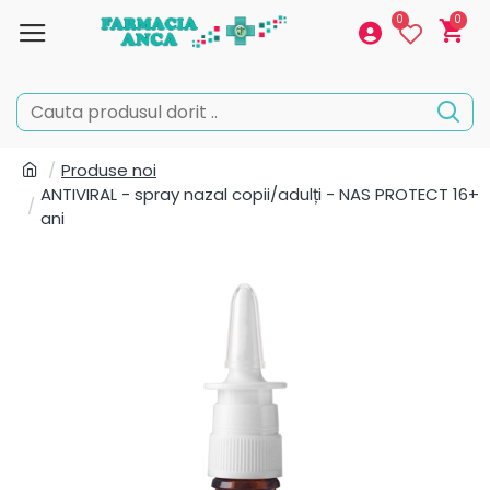
0
0
Produse noi
ANTIVIRAL - spray nazal copii/adulți - NAS PROTECT 16+
ani