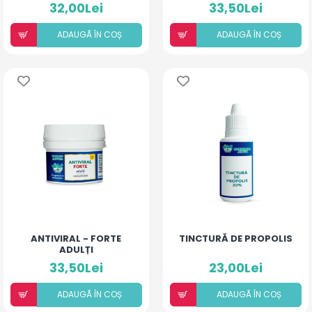
ALĂPTARE
32,00Lei
33,50Lei
ADAUGÃ ÎN COȘ
ADAUGÃ ÎN COȘ
ANTIVIRAL - FORTE
TINCTURĂ DE PROPOLIS
ADULȚI
33,50Lei
23,00Lei
ADAUGÃ ÎN COȘ
ADAUGÃ ÎN COȘ