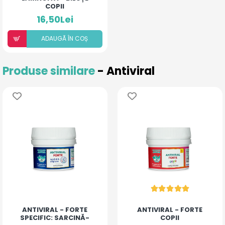
COPII
16,50Lei
ADAUGÃ ÎN COȘ
Produse similare
- Antiviral
ANTIVIRAL - FORTE
ANTIVIRAL - FORTE
SPECIFIC: SARCINĂ-
COPII