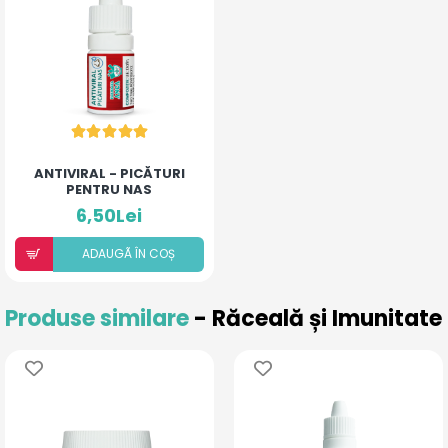
ANTIVIRAL - PICĂTURI
PENTRU NAS
6,50Lei
ADAUGÃ ÎN COȘ
Produse similare
- Răceală și Imunitate