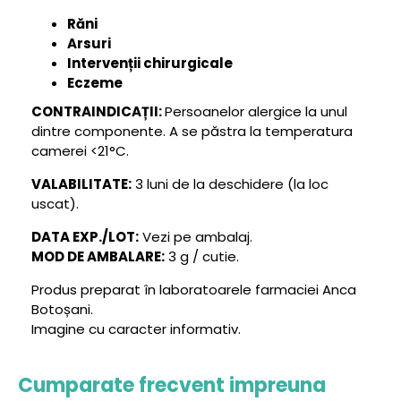
Răni
Arsuri
Intervenții chirurgicale
Eczeme
CONTRAINDICAȚII:
Persoanelor alergice la unul
dintre componente. A se păstra la temperatura
camerei <21°C.
VALABILITATE:
3 luni de la deschidere (la loc
uscat).
DATA EXP./LOT:
Vezi pe ambalaj.
MOD DE AMBALARE:
3 g / cutie.
Produs preparat în laboratoarele farmaciei Anca
Botoșani.
Imagine cu caracter informativ.
Cumparate frecvent impreuna