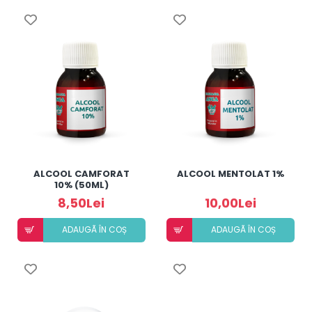
ALCOOL CAMFORAT
ALCOOL MENTOLAT 1%
10% (50ML)
8,50Lei
10,00Lei
ADAUGÃ ÎN COȘ
ADAUGÃ ÎN COȘ