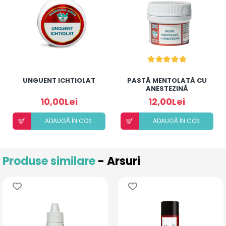
UNGUENT ICHTIOLAT
PASTĂ MENTOLATĂ CU
ANESTEZINĂ
10,00Lei
12,00Lei
ADAUGÃ ÎN COȘ
ADAUGÃ ÎN COȘ
Produse similare
- Arsuri