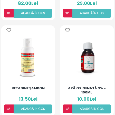
82,00Lei
29,00Lei
ADAUGÃ ÎN COȘ
ADAUGÃ ÎN COȘ
BETADINE ȘAMPON
APĂ OXIGENATĂ 3% -
100ML
13,50Lei
10,00Lei
ADAUGÃ ÎN COȘ
ADAUGÃ ÎN COȘ