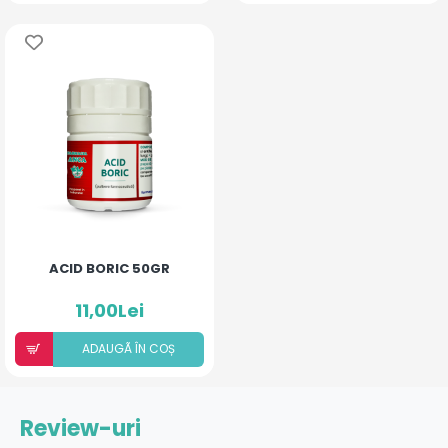
ACID BORIC 50GR
11,00Lei
ADAUGÃ ÎN COȘ
Review-uri