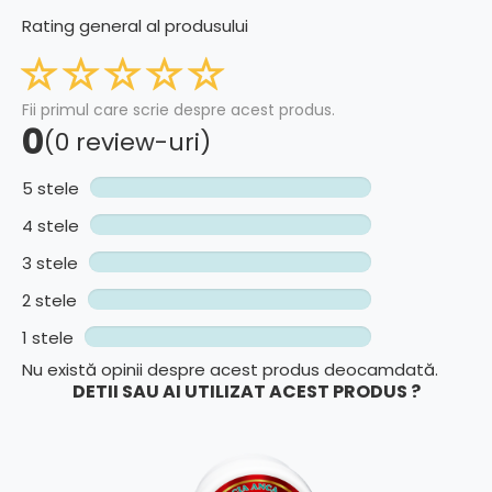
Rating general al produsului
Fii primul care scrie despre acest produs.
0
(0 review-uri)
5 stele
4 stele
3 stele
2 stele
1 stele
Nu există opinii despre acest produs deocamdată.
DETII SAU AI UTILIZAT ACEST PRODUS ?