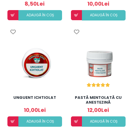
8,50Lei
10,00Lei
ADAUGÃ ÎN COȘ
ADAUGÃ ÎN COȘ
UNGUENT ICHTIOLAT
PASTĂ MENTOLATĂ CU
ANESTEZINĂ
10,00Lei
12,00Lei
ADAUGÃ ÎN COȘ
ADAUGÃ ÎN COȘ