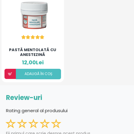
PASTĂ MENTOLATĂ CU
ANESTEZINĂ
12,00Lei
ADAUGÃ ÎN COȘ
Review-uri
Rating general al produsului
Fii primul care scrie despre acest produs.