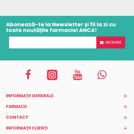
Abonează-te la Newsletter și fii la zi cu
toate noutățile farmaciei ANCA!
ABONARE
INFORMAȚII GENERALE
FARMACII
CONTACT
INFORMAȚII CLIENȚI