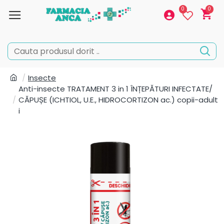
0
0
Insecte
Anti-insecte TRATAMENT 3 in 1 ÎNȚEPĂTURI INFECTATE/
CĂPUȘE (ICHTIOL, U.E., HIDROCORTIZON ac.) copii-adult
i