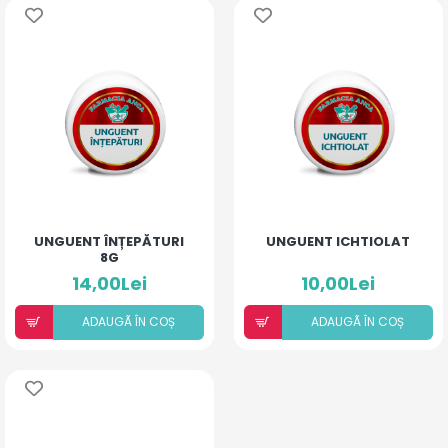
UNGUENT ÎNȚEPĂTURI
UNGUENT ICHTIOLAT
8G
14,00Lei
10,00Lei
ADAUGÃ ÎN COȘ
ADAUGÃ ÎN COȘ