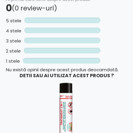
0
(0 review-uri)
5 stele
4 stele
3 stele
2 stele
1 stele
Nu există opinii despre acest produs deocamdată.
DETII SAU AI UTILIZAT ACEST PRODUS ?