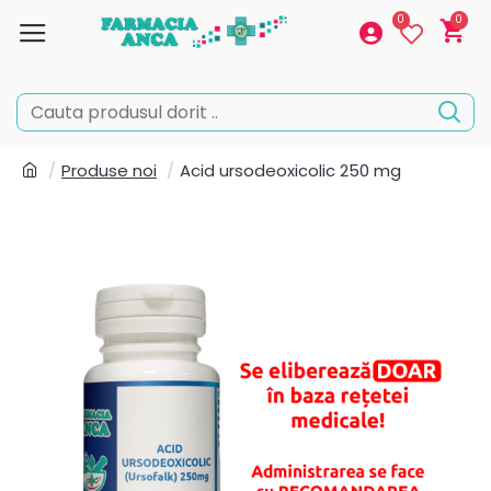
0
0
Produse noi
Acid ursodeoxicolic 250 mg