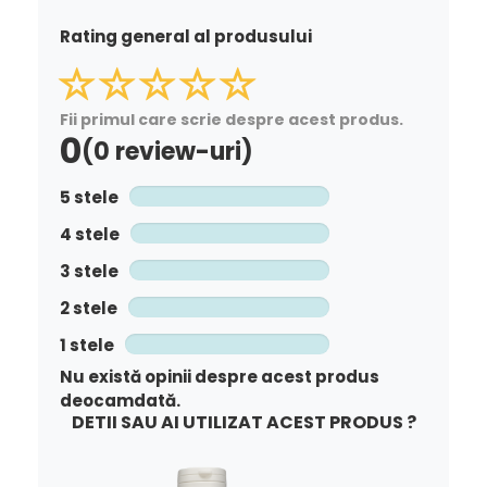
Rating general al produsului
Fii primul care scrie despre acest produs.
0
(0 review-uri)
5 stele
4 stele
3 stele
2 stele
1 stele
Nu există opinii despre acest produs
deocamdată.
DETII SAU AI UTILIZAT ACEST PRODUS ?