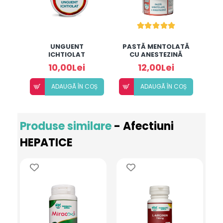
UNGUENT
PASTĂ MENTOLATĂ
ICHTIOLAT
CU ANESTEZINĂ
10,00Lei
12,00Lei
ADAUGÃ ÎN COȘ
ADAUGÃ ÎN COȘ
Produse similare
- Afectiuni
HEPATICE