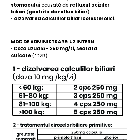
stomacului
cauzată de
refluxul acizilor
biliari
(
gastrita de reflux biliar
).
•
dizolvarea calculilor biliari colesterolici.
MOD DE ADMINISTRARE:
UZ INTERN
•
Doza uzuală - 250 mg/zi, seara la
culcare
(*DZR).