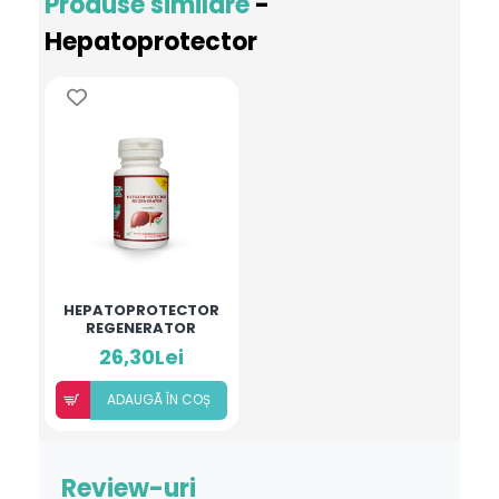
Produse similare
-
Hepatoprotector
HEPATOPROTECTOR
REGENERATOR
26,30Lei
ADAUGÃ ÎN COȘ
Review-uri