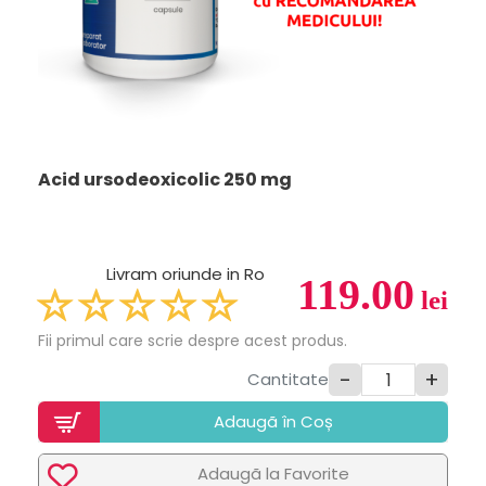
Acid ursodeoxicolic 250 mg
Livram oriunde in Ro
119.00
lei
Fii primul care scrie despre acest produs.
-
+
Cantitate
Adaugã în Coș
Adaugã la Favorite