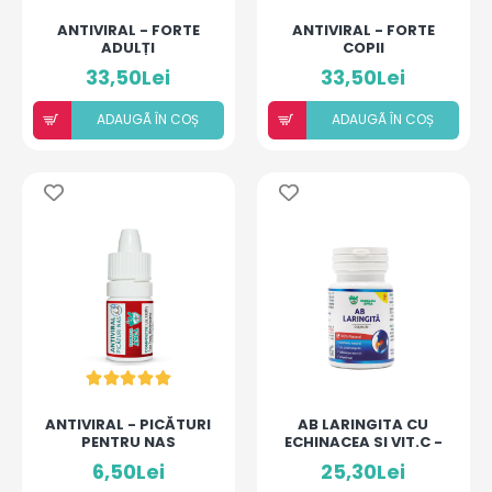
ANTIVIRAL - FORTE
ANTIVIRAL - FORTE
ADULȚI
COPII
33,50Lei
33,50Lei
ADAUGÃ ÎN COȘ
ADAUGÃ ÎN COȘ
ANTIVIRAL - PICĂTURI
AB LARINGITA CU
PENTRU NAS
ECHINACEA SI VIT.C -
15 CAPS
6,50Lei
25,30Lei