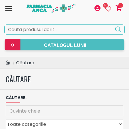
0
0
»
CATALOGUL LUNII
Căutare
CĂUTARE
CĂUTARE: