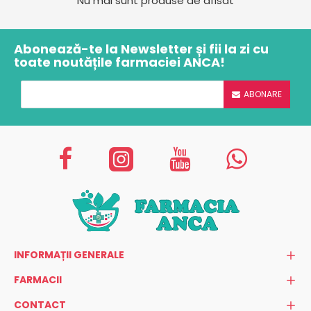
Nu mai sunt produse de afisat
Abonează-te la Newsletter și fii la zi cu
toate noutățile farmaciei ANCA!
ABONARE
INFORMAȚII GENERALE
FARMACII
CONTACT