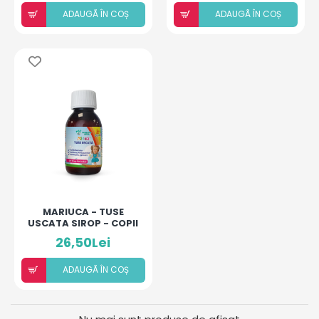
ADAUGÃ ÎN COȘ
ADAUGÃ ÎN COȘ
MARIUCA - TUSE
USCATA SIROP - COPII
2ANI+
26,50Lei
ADAUGÃ ÎN COȘ