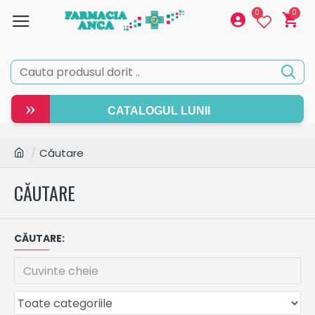
0
0
»
CATALOGUL LUNII
Căutare
CĂUTARE
CĂUTARE: