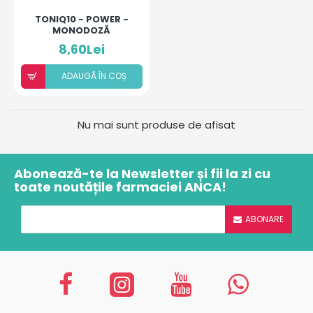
TONIQ10 - POWER -
MONODOZĂ
8,60Lei
ADAUGÃ ÎN COȘ
Nu mai sunt produse de afisat
Abonează-te la Newsletter și fii la zi cu
toate noutățile farmaciei ANCA!
ABONARE