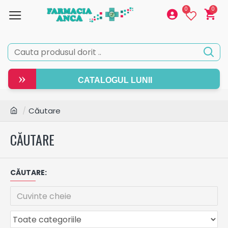
0
0
»
CATALOGUL LUNII
Căutare
CĂUTARE
CĂUTARE: