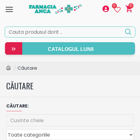
0
0
»
CATALOGUL LUNII
Căutare
CĂUTARE
CĂUTARE: