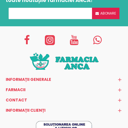
toate noutățile farmaciei ANCA!
ABONARE
INFORMAȚII GENERALE
FARMACII
CONTACT
INFORMAȚII CLIENȚI