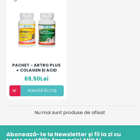
PACHET - ARTRO PLUS
+ COLAGEN ȘI ACID
HIALURONIC
69,50Lei
ADAUGÃ ÎN COȘ
Nu mai sunt produse de afisat
Abonează-te la Newsletter și fii la zi cu