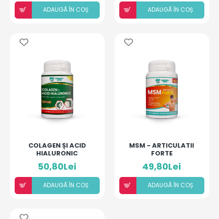
ADAUGÃ ÎN COȘ
ADAUGÃ ÎN COȘ
COLAGEN ȘI ACID
MSM - ARTICULATII
HIALURONIC
FORTE
50,80Lei
49,80Lei
ADAUGÃ ÎN COȘ
ADAUGÃ ÎN COȘ