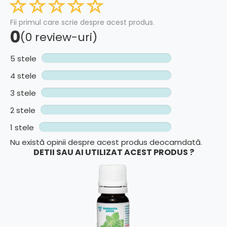
Fii primul care scrie despre acest produs.
0
(0 review-uri)
5 stele
4 stele
3 stele
2 stele
1 stele
Nu există opinii despre acest produs deocamdată.
DETII SAU AI UTILIZAT ACEST PRODUS ?