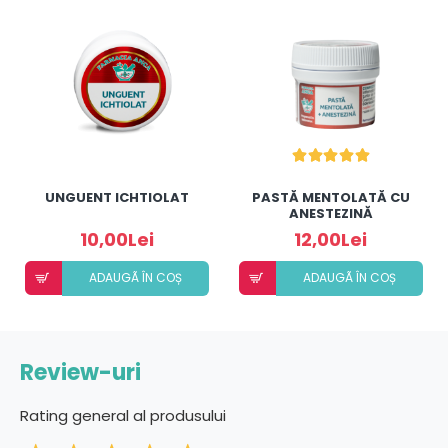
UNGUENT ICHTIOLAT
PASTĂ MENTOLATĂ CU
ANESTEZINĂ
10,00Lei
12,00Lei
ADAUGÃ ÎN COȘ
ADAUGÃ ÎN COȘ
Review-uri
Rating general al produsului