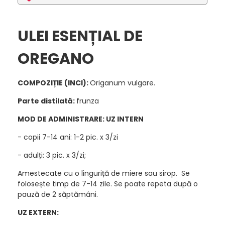
ULEI ESENȚIAL DE
OREGANO
COMPOZIȚIE (INCI):
Origanum vulgare.
Parte distilată:
frunza
MOD DE ADMINISTRARE: UZ INTERN
- copii 7-14 ani: 1-2 pic. x 3/zi
- adulți: 3 pic. x 3/zi;
Amestecate cu o linguriță de miere sau sirop. Se
folosește timp de 7-14 zile. Se poate repeta după o
pauză de 2 săptămâni.
UZ EXTERN: