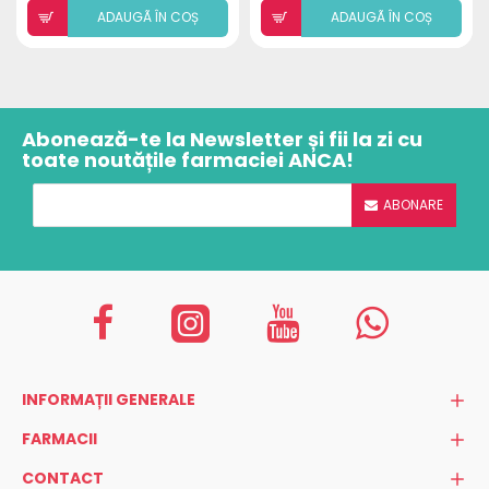
ADAUGÃ ÎN COȘ
ADAUGÃ ÎN COȘ
Abonează-te la Newsletter și fii la zi cu
toate noutățile farmaciei ANCA!
ABONARE
INFORMAȚII GENERALE
FARMACII
CONTACT