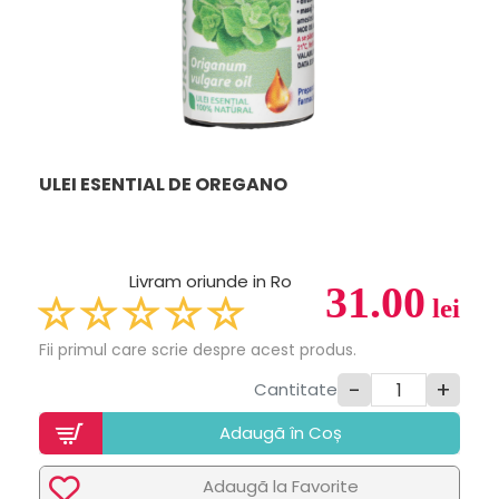
ULEI ESENTIAL DE OREGANO
Livram oriunde in Ro
31.00
lei
Fii primul care scrie despre acest produs.
-
+
Cantitate
Adaugã în Coș
Adaugã la Favorite