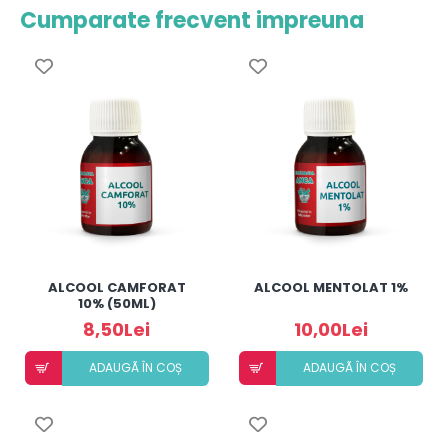
Cumparate frecvent impreuna
ALCOOL CAMFORAT
ALCOOL MENTOLAT 1%
10% (50ML)
8,50Lei
10,00Lei
ADAUGÃ ÎN COȘ
ADAUGÃ ÎN COȘ