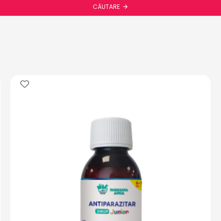
CĂUTARE