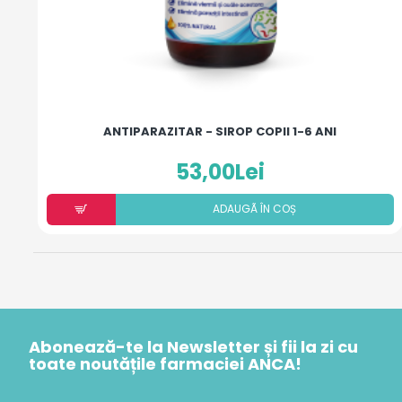
ANTIPARAZITAR - SIROP COPII 1-6 ANI
53,00Lei
ADAUGÃ ÎN COȘ
Abonează-te la Newsletter și fii la zi cu
toate noutățile farmaciei ANCA!