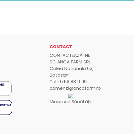
CONTACT
CONTACTEAZĂ-NE
SC ANCA FARM SRL.
Calea Nationala 63,
Botosani
Tel: 0759 88 11 99
comenzi@ancafarm.ro
Ministerul Sănătății