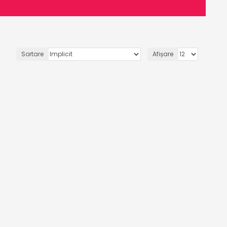
Sortare
Afișare