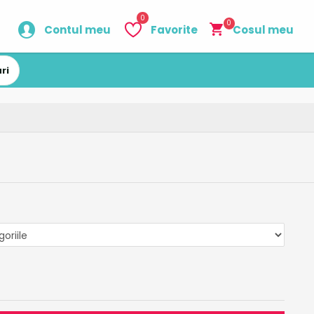
0
0
Contul meu
Favorite
Cosul meu
ri