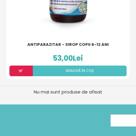
ANTIPARAZITAR - SIROP COPII 6-12 ANI
53,00Lei
ADAUGÃ ÎN COȘ
Nu mai sunt produse de afisat