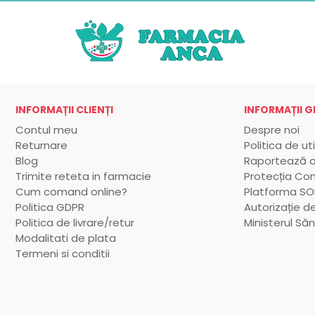
INFORMAȚII CLIENȚI
INFORMAȚII G
Contul meu
Despre noi
Returnare
Politica de ut
Blog
Raportează o
Trimite reteta in farmacie
Protecția Co
Cum comand online?
Platforma SOL
Politica GDPR
Autorizație de
Politica de livrare/retur
Ministerul Săn
Modalitati de plata
Termeni si conditii