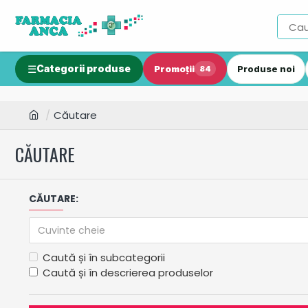
Categorii produse
Promoții
Produse noi
84
Căutare
CĂUTARE
CĂUTARE:
Caută și în subcategorii
Caută și în descrierea produselor