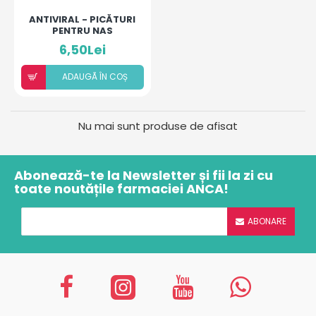
ANTIVIRAL - PICĂTURI
PENTRU NAS
6,50Lei
ADAUGÃ ÎN COȘ
Nu mai sunt produse de afisat
Abonează-te la Newsletter și fii la zi cu
toate noutățile farmaciei ANCA!
ABONARE