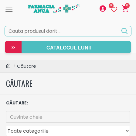
0
0
»
CATALOGUL LUNII
Căutare
CĂUTARE
CĂUTARE: