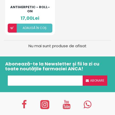
ANTIHERPETIC - ROLL-
ON
17,00Lei
ADAUGÃ ÎN COȘ
Nu mai sunt produse de afisat
Abonează-te la Newsletter și fii la zi cu
toate noutățile farmaciei ANCA!
ABONARE