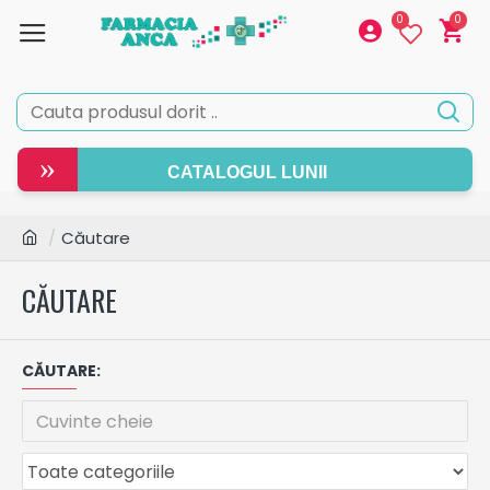
0
0
»
CATALOGUL LUNII
Căutare
CĂUTARE
CĂUTARE: